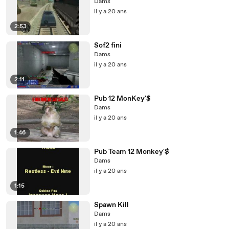
Dams
il y a 20 ans
2:53
Sof2 fini
Dams
il y a 20 ans
2:11
Pub 12 MonKey'$
Dams
il y a 20 ans
1:46
Pub Team 12 Monkey'$
Dams
il y a 20 ans
1:15
Spawn Kill
Dams
il y a 20 ans