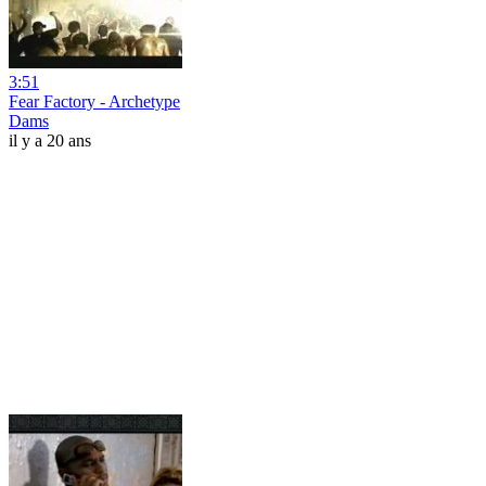
3:51
Fear Factory - Archetype
Dams
il y a 20 ans