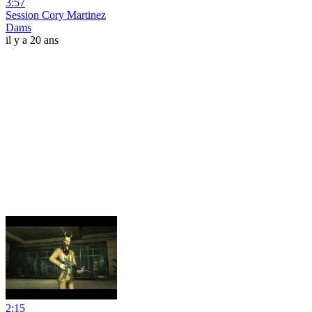
3:57
Session Cory Martinez
Dams
il y a 20 ans
2:15