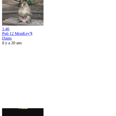
1:46
Pub 12 MonKey'$
Dams
il y a 20 ans