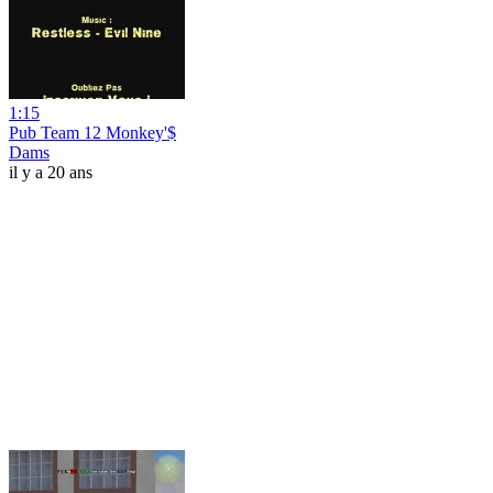
1:15
Pub Team 12 Monkey'$
Dams
il y a 20 ans