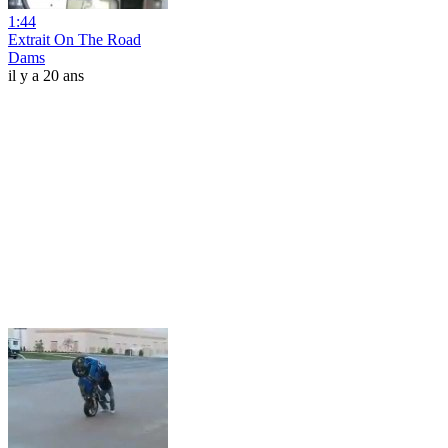
1:44
Extrait On The Road
Dams
il y a 20 ans