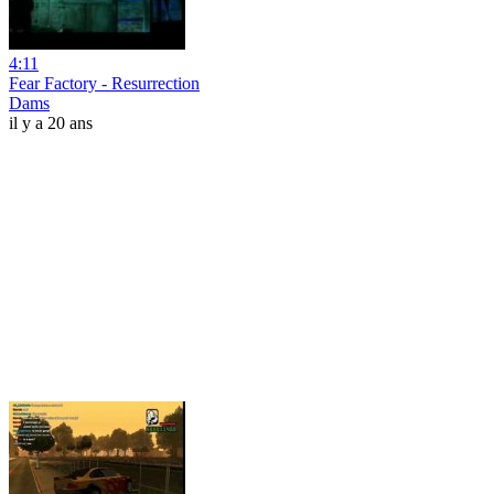
4:11
Fear Factory - Resurrection
Dams
il y a 20 ans