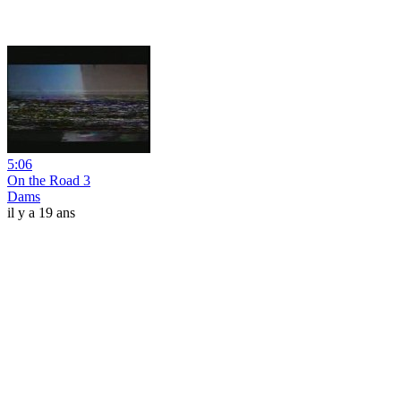
5:06
On the Road 3
Dams
il y a 19 ans