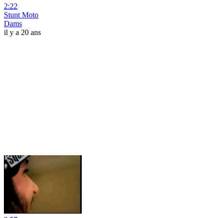
2:22
Stunt Moto
Dams
il y a 20 ans