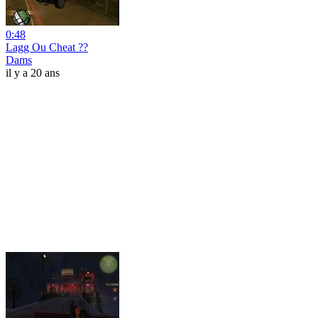
0:48
Lagg Ou Cheat ??
Dams
il y a 20 ans