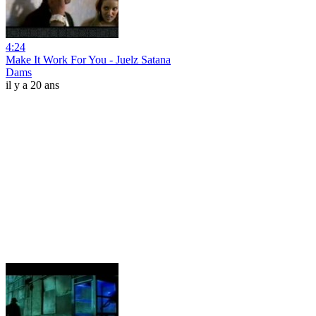
4:24
Make It Work For You - Juelz Satana
Dams
il y a 20 ans