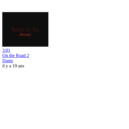
3:01
On the Road 2
Dams
il y a 19 ans