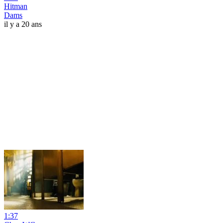
Hitman
Dams
il y a 20 ans
1:37