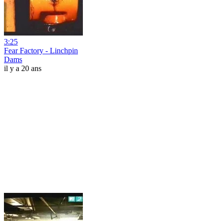
3:25
Fear Factory - Linchpin
Dams
il y a 20 ans