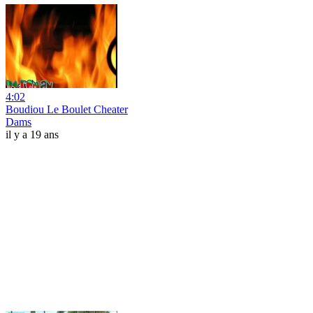
4:02
Boudiou Le Boulet Cheater
Dams
il y a 19 ans