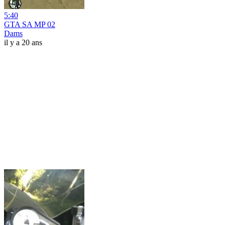
5:40
GTA SA MP 02
Dams
il y a 20 ans