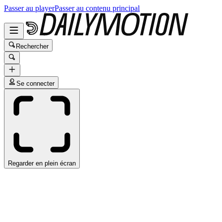
Passer au player
Passer au contenu principal
Rechercher
Se connecter
Regarder en plein écran