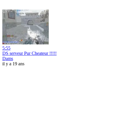
5:55
DS serveur Pur Cheateur !!!!!
Dams
il y a 19 ans