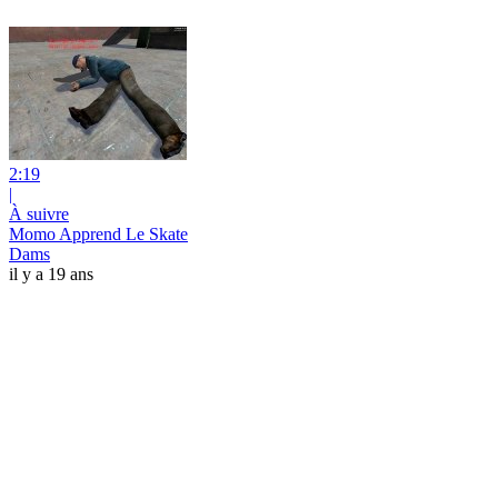
2:19
|
À suivre
Momo Apprend Le Skate
Dams
il y a 19 ans