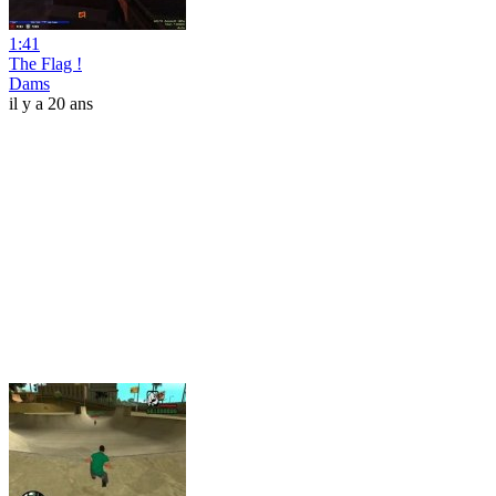
1:41
The Flag !
Dams
il y a 20 ans