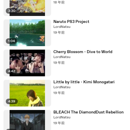
18 年前
3:30
Naruto PS3 Project
LordNatsu
19 年前
1:04
Cherry Blossom - Dive to World
LordNatsu
19 年前
4:42
Little by little - Kimi Monogatari
LordNatsu
19 年前
4:39
BLEACH The DiamondDust Rebellion
LordNatsu
19 年前