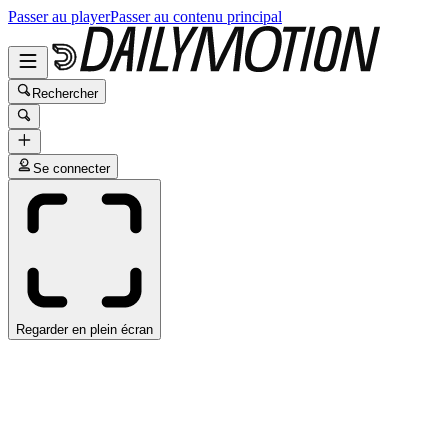
Passer au player
Passer au contenu principal
Rechercher
Se connecter
Regarder en plein écran