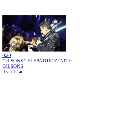
0:20
GILSONS TELEPATHIE ZENITH
GILSONS
il y a 12 ans