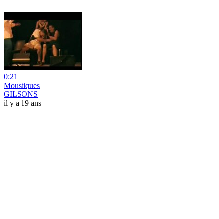
0:21
Moustiques
GILSONS
il y a 19 ans