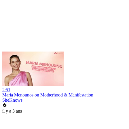
2:51
Maria Menounos on Motherhood & Manifestation
SheKnows
il y a 3 ans