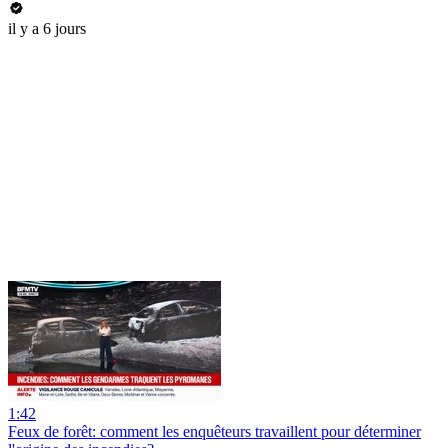
il y a 6 jours
1:42
Feux de forêt: comment les enquêteurs travaillent pour déterminer