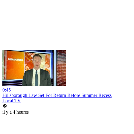
0:45
Hillsborough Law Set For Return Before Summer Recess
Local TV
il y a 4 heures