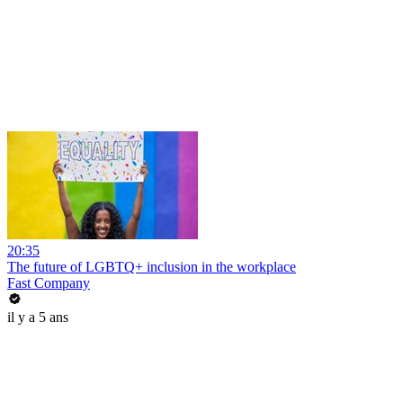
20:35
The future of LGBTQ+ inclusion in the workplace
Fast Company
il y a 5 ans