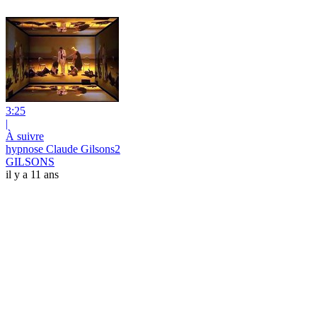
3:25
|
À suivre
hypnose Claude Gilsons2
GILSONS
il y a 11 ans