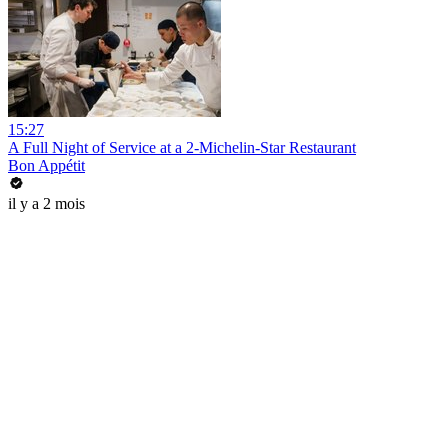
15:27
A Full Night of Service at a 2-Michelin-Star Restaurant
Bon Appétit
il y a 2 mois