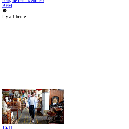
l'origine des incendies?
BFM
il y a 1 heure
16:11