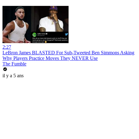
2:27
LeBron James BLASTED For Sub-Tweeted Ben Simmons Asking
Why Players Practice Moves They NEVER Use
The Fumble
il y a 5 ans