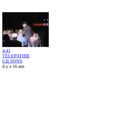
4:41
TELEPATHIE
GILSONS
il y a 16 ans