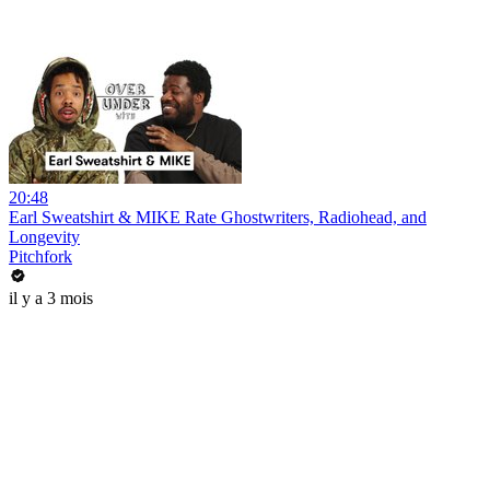
20:48
Earl Sweatshirt & MIKE Rate Ghostwriters, Radiohead, and
Longevity
Pitchfork
il y a 3 mois