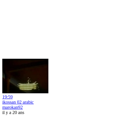
19:59
ikossan 02 arabic
marokan92
il y a 20 ans