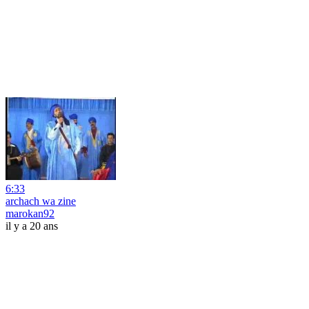
6:33
archach wa zine
marokan92
il y a 20 ans