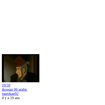
19:59
ikossan 06 arabic
marokan92
il y a 19 ans