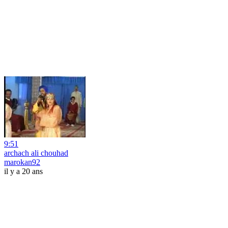
9:51
archach ali chouhad
marokan92
il y a 20 ans