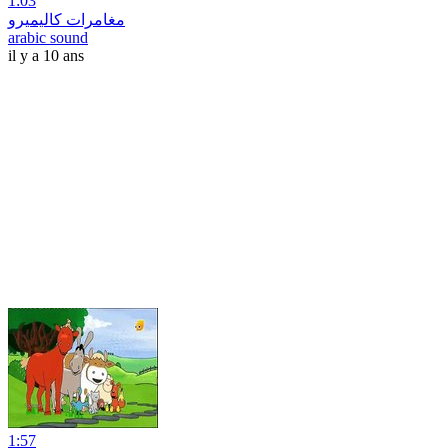
1:03
مغامرات كاليميرو
arabic sound
il y a 10 ans
1:57