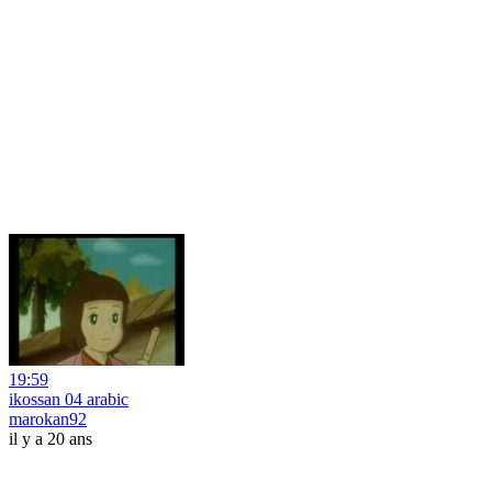
19:59
ikossan 04 arabic
marokan92
il y a 20 ans