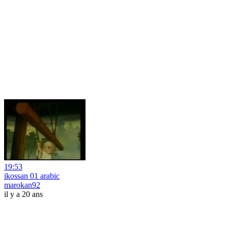
19:53
ikossan 01 arabic
marokan92
il y a 20 ans