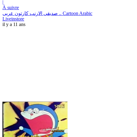
|
À suivre
صديقى الارنب كارتون عربى .. Cartoon Arabic
Liveinstore
il y a 11 ans