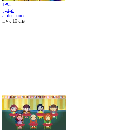
1:54
عبقور
arabic sound
il y a 10 ans