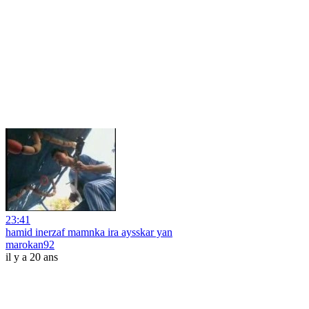
23:41
hamid inerzaf mamnka ira aysskar yan
marokan92
il y a 20 ans