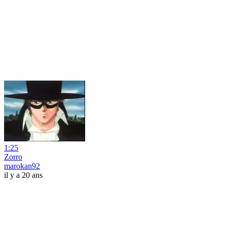
1:25
Zorro
marokan92
il y a 20 ans