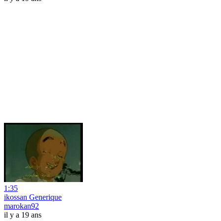
1:35
ikossan Generique
marokan92
il y a 19 ans