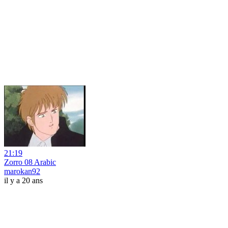
21:19
Zorro 08 Arabic
marokan92
il y a 20 ans