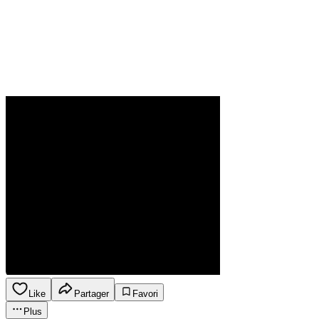
Like
Partager
Favori
Plus