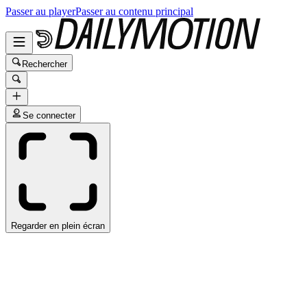
Passer au player
Passer au contenu principal
Rechercher
Se connecter
Regarder en plein écran