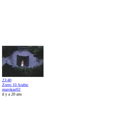
23:40
Zorro 10 Arabic
marokan92
il y a 20 ans