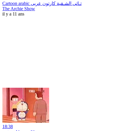
The Archie Show
il y a 11 ans
18:38