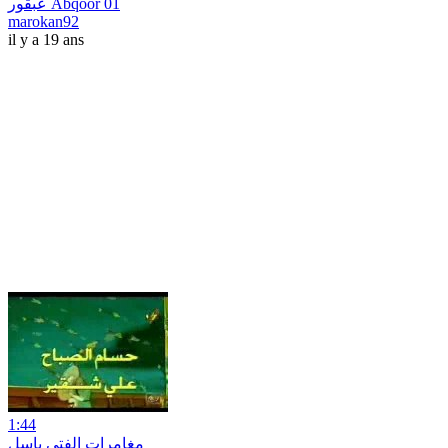
عبقور Abqoor 01
marokan92
il y a 19 ans
1:44
مغامرات الفتى باسل