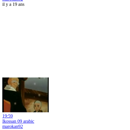
il y a 19 ans
19:59
Ikossan 09 arabic
marokan92