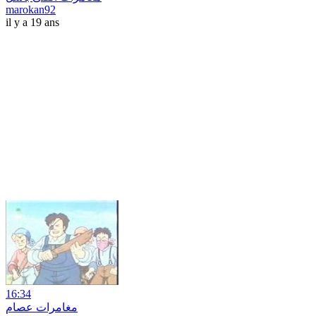
marokan92
il y a 19 ans
16:34
مغامرات عصام