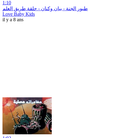
1:10
طيور الجنة - بيان وكنان - حلقة طريق العلم
Love Baby Kids
il y a 8 ans