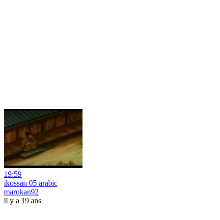
19:59
ikossan 05 arabic
marokan92
il y a 19 ans