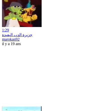
1:29
جزيرة الدب البعيدة
marokan92
il y a 19 ans