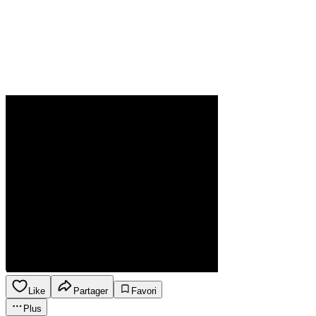
Like
Partager
Favori
Plus