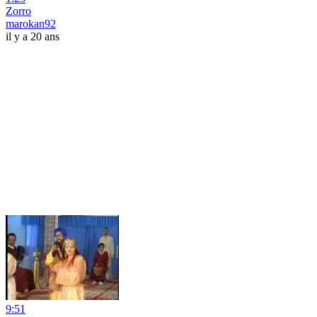
Zorro
marokan92
il y a 20 ans
9:51