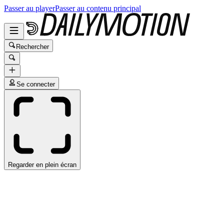
Passer au player
Passer au contenu principal
Rechercher
Se connecter
Regarder en plein écran