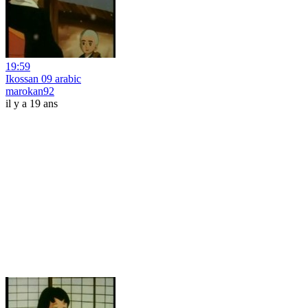
19:59
Ikossan 09 arabic
marokan92
il y a 19 ans