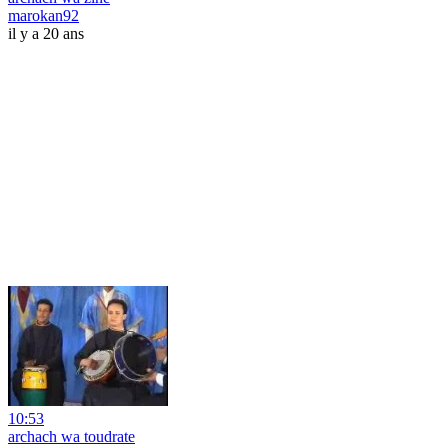
marokan92
il y a 20 ans
10:53
archach wa toudrate