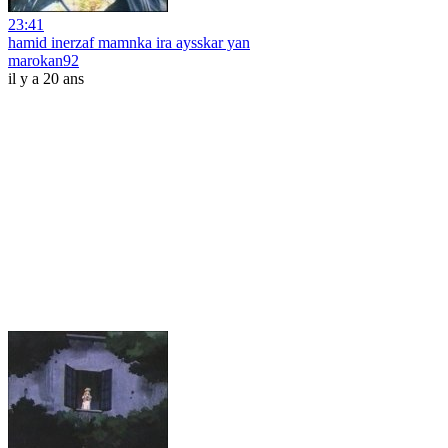
23:41
hamid inerzaf mamnka ira aysskar yan
marokan92
il y a 20 ans