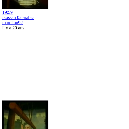
19:59
ikossan 02 arabic
marokan92
il y a 20 ans