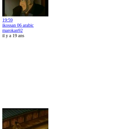
19:59
ikossan 06 arabic
marokan92
il y a 19 ans