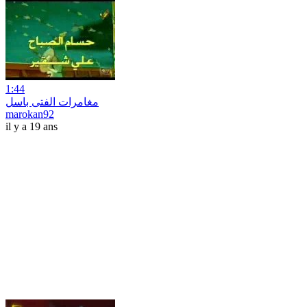
1:44
مغامرات الفتى باسل
marokan92
il y a 19 ans