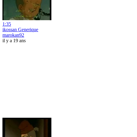
1:35
ikossan Generique
marokan92
il y a 19 ans