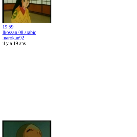
19:59
Ikossan 08 arabic
marokan92
il y a 19 ans