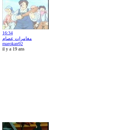
16:34
مغامرات عصام
marokan92
il y a 19 ans