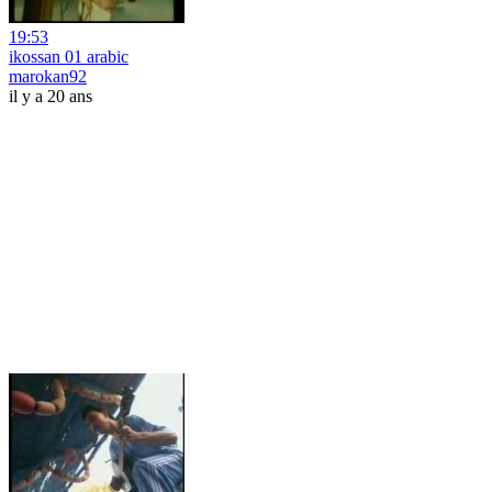
19:53
ikossan 01 arabic
marokan92
il y a 20 ans