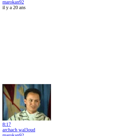
marokan92
il y a 20 ans
8:17
archach wal3oud
marokan92