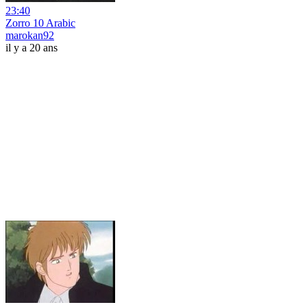
23:40
Zorro 10 Arabic
marokan92
il y a 20 ans