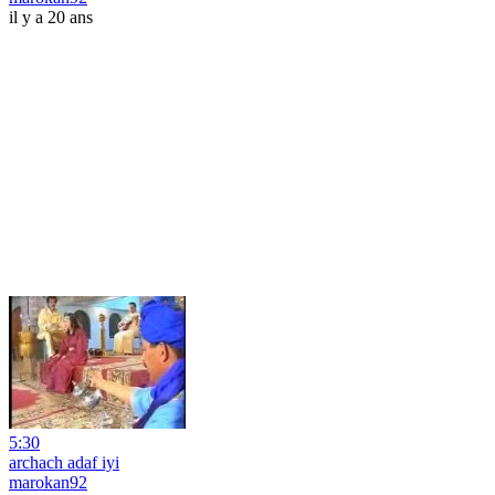
il y a 20 ans
5:30
archach adaf iyi
marokan92