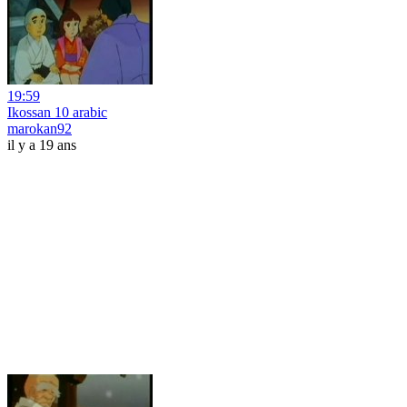
19:59
Ikossan 10 arabic
marokan92
il y a 19 ans