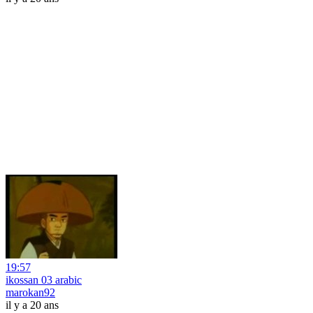
19:57
ikossan 03 arabic
marokan92
il y a 20 ans