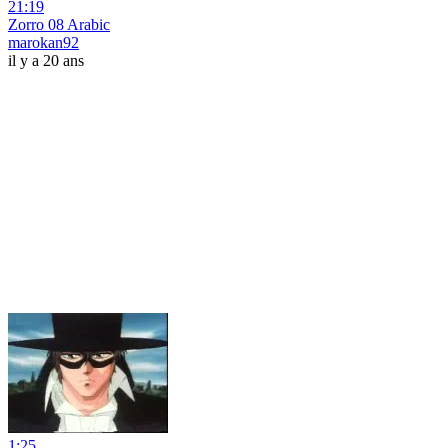
21:19
Zorro 08 Arabic
marokan92
il y a 20 ans
1:25