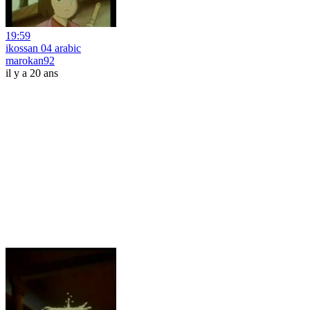
19:59
ikossan 04 arabic
marokan92
il y a 20 ans