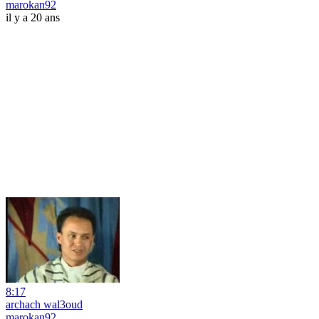
marokan92
il y a 20 ans
8:17
archach wal3oud
marokan92