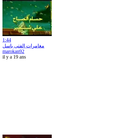
1:44
مغامرات الفتى باسل
marokan92
il y a 19 ans