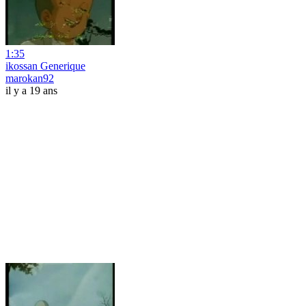
1:35
ikossan Generique
marokan92
il y a 19 ans