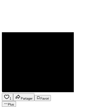
1
Partager
Favori
Plus