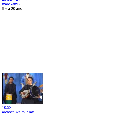
marokan92
il y a 20 ans
10:53
archach wa toudrate