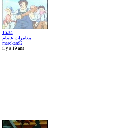
16:34
مغامرات عصام
marokan92
il y a 19 ans