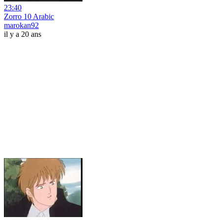
23:40
Zorro 10 Arabic
marokan92
il y a 20 ans