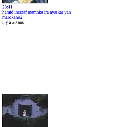
23:41
hamid inerzaf mamnka ira aysskar yan
marokan92
il y a 20 ans