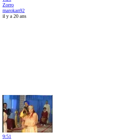
Zorro
marokan92
il y a 20 ans
9:51