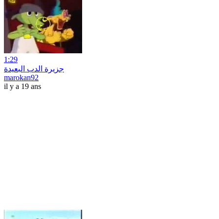
1:29
جزيرة الدب البعيدة
marokan92
il y a 19 ans