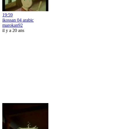
19:59
ikossan 04 arabic
marokan92
il y a 20 ans