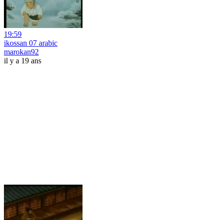
19:59
ikossan 07 arabic
marokan92
il y a 19 ans