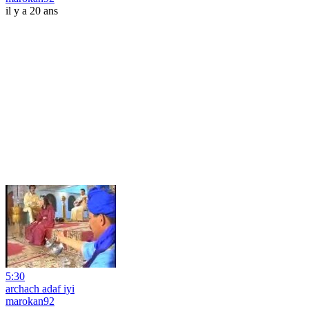
il y a 20 ans
5:30
archach adaf iyi
marokan92