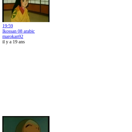
19:59
Ikossan 08 arabic
marokan92
il y a 19 ans