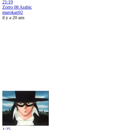
21:19
Zorro 08 Arabic
marokan92
il y a 20 ans
1:25