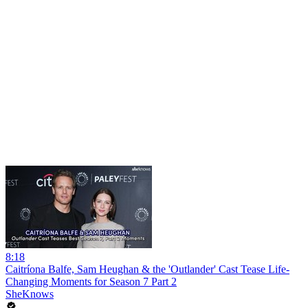
8:18
Caitríona Balfe, Sam Heughan & the 'Outlander' Cast Tease Life-
Changing Moments for Season 7 Part 2
SheKnows