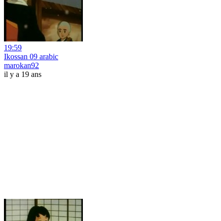
19:59
Ikossan 09 arabic
marokan92
il y a 19 ans