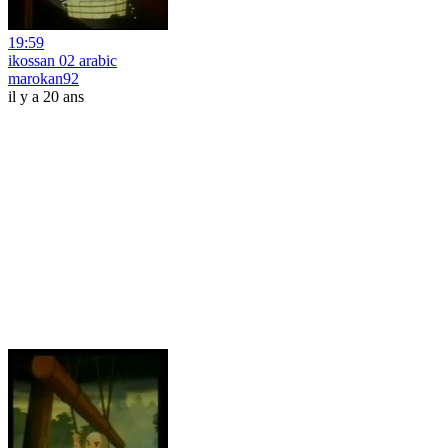
19:59
ikossan 02 arabic
marokan92
il y a 20 ans