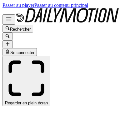
Passer au player
Passer au contenu principal
Rechercher
Se connecter
Regarder en plein écran