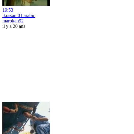
19:53
ikossan 01 arabic
marokan92
il y a 20 ans