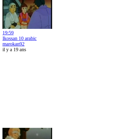
19:59
Ikossan 10 arabic
marokan92
il y a 19 ans