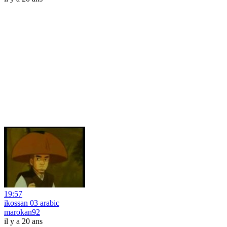
19:57
ikossan 03 arabic
marokan92
il y a 20 ans