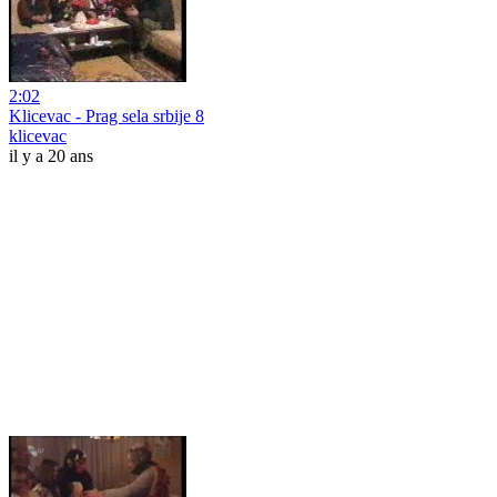
2:02
Klicevac - Prag sela srbije 8
klicevac
il y a 20 ans