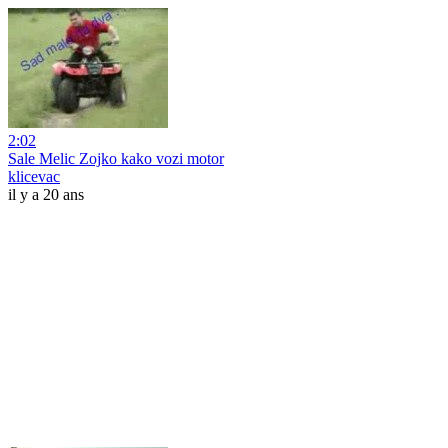
2:02
Sale Melic Zojko kako vozi motor
klicevac
il y a 20 ans