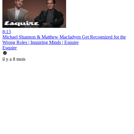
8:13
Michael Shannon & Matthew Macfadyen Get Recognized for the
Wrong Roles | Inquiring Minds | Esquire
Esquire
il y a 8 mois