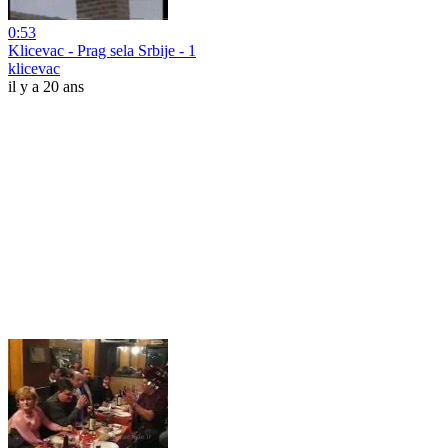
0:53
Klicevac - Prag sela Srbije - 1
klicevac
il y a 20 ans