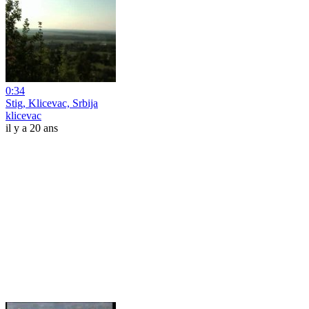
0:34
Stig, Klicevac, Srbija
klicevac
il y a 20 ans