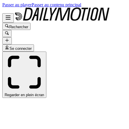
Passer au player
Passer au contenu principal
Rechercher
Se connecter
Regarder en plein écran