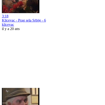
3:18
Klicevac - Prag sela Srbije - 6
klicevac
il y a 20 ans