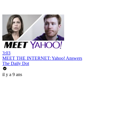
3:03
MEET THE INTERNET: Yahoo! Answers
The Daily Dot
il y a 9 ans