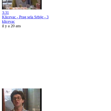
3:31
Klicevac - Prag sela Srbije - 3
klicevac
il y a 20 ans