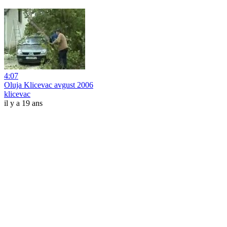
4:07
Oluja Klicevac avgust 2006
klicevac
il y a 19 ans