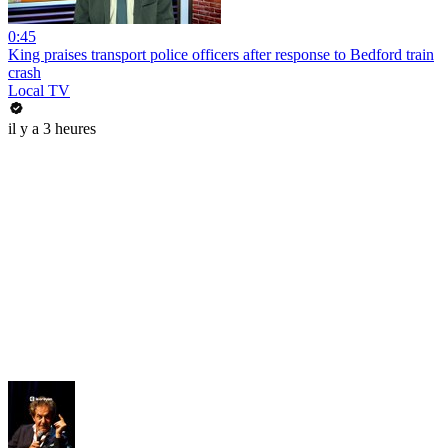
0:45
King praises transport police officers after response to Bedford train
crash
Local TV
il y a 3 heures