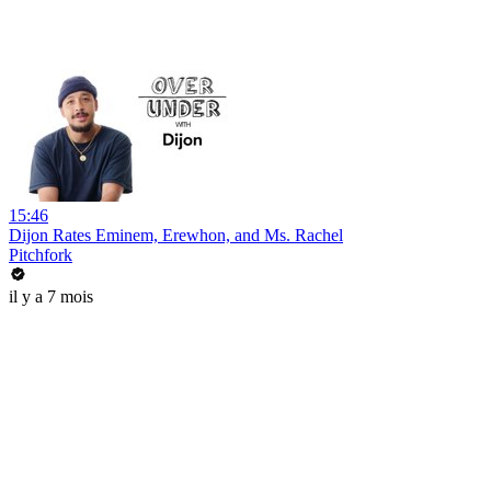
15:46
Dijon Rates Eminem, Erewhon, and Ms. Rachel
Pitchfork
il y a 7 mois