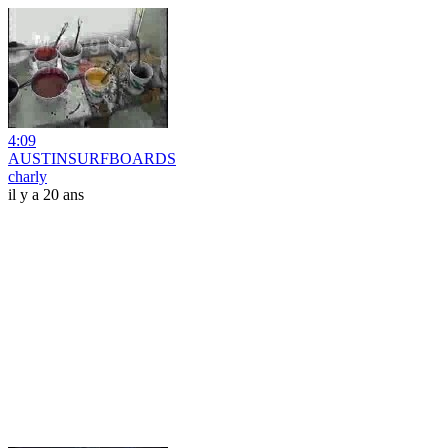
4:09
AUSTINSURFBOARDS
charly
il y a 20 ans