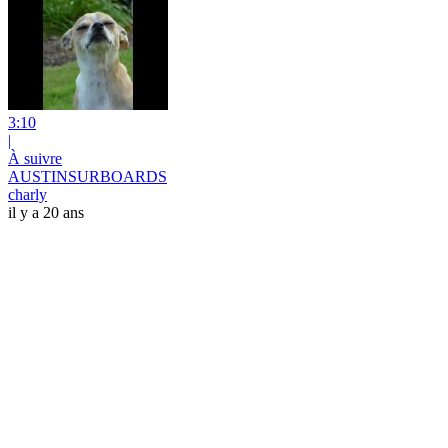
3:10
|
À suivre
AUSTINSURBOARDS
charly
il y a 20 ans