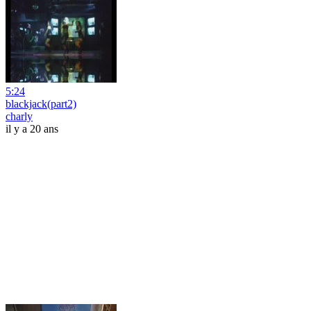
5:24
blackjack(part2)
charly
il y a 20 ans