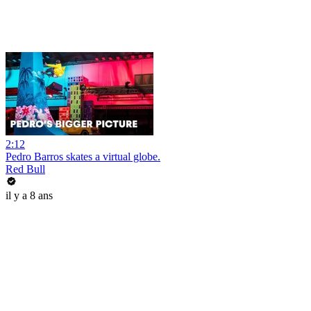
2:12
Pedro Barros skates a virtual globe.
Red Bull
il y a 8 ans