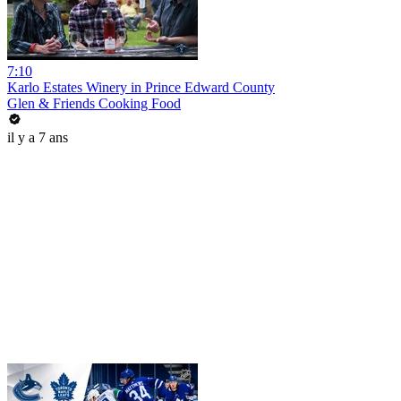
7:10
Karlo Estates Winery in Prince Edward County
Glen & Friends Cooking Food
il y a 7 ans