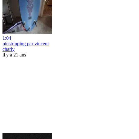
1:04
pinstripping par vincent
charly
il y a 21 ans