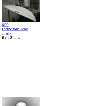
6:00
l'herbe folle 2eme
charly
il y a 21 ans