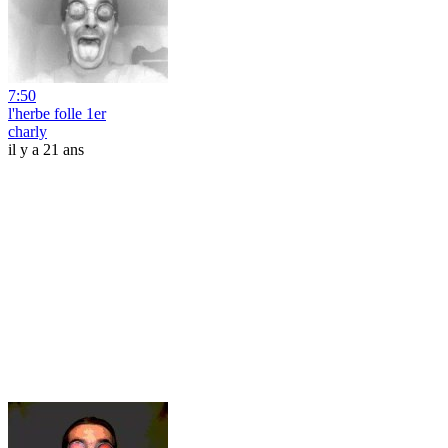
7:50
l'herbe folle 1er
charly
il y a 21 ans