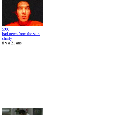
5:06
bad news from the stars
charly
il y a 21 ans