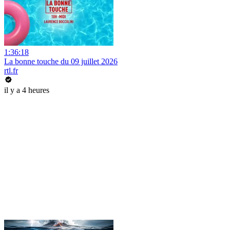
1:36:18
La bonne touche du 09 juillet 2026
rtl.fr
il y a 4 heures