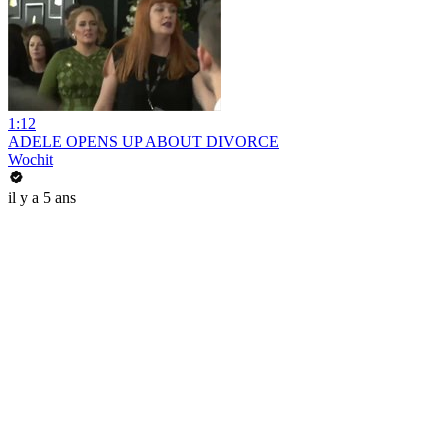
1:12
ADELE OPENS UP ABOUT DIVORCE
Wochit
il y a 5 ans