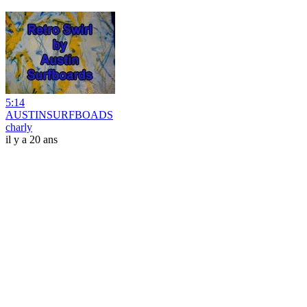
5:14
AUSTINSURFBOADS
charly
il y a 20 ans