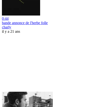
0:44
bande annonce de l'herbe folle
charly
il y a 21 ans