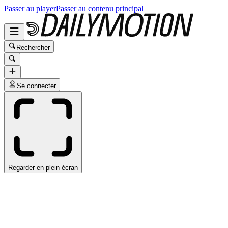
Passer au player
Passer au contenu principal
Rechercher
Se connecter
Regarder en plein écran