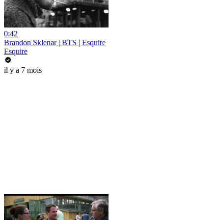
0:42
Brandon Sklenar | BTS | Esquire
Esquire
il y a 7 mois