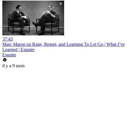
37:43
Marc Maron on Rage, Regret, and Learning To Let Go | What I’ve
Learned | Esquire
Esquire
il y a 9 mois