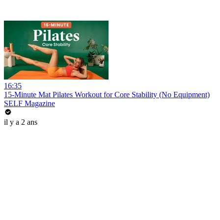
16:35
15-Minute Mat Pilates Workout for Core Stability (No Equipment)
SELF Magazine
il y a 2 ans