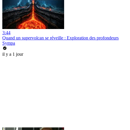
3:44
Quand un supervolcan se réveille : Exploration des profondeurs
Sympa
il y a 1 jour