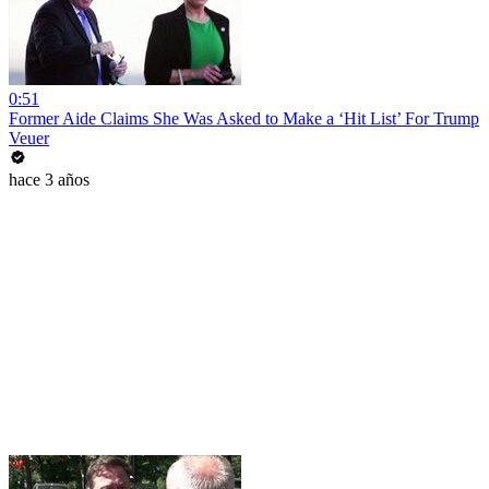
0:51
Former Aide Claims She Was Asked to Make a ‘Hit List’ For Trump
Veuer
hace 3 años