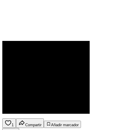
1
Compartir
Añadir marcador