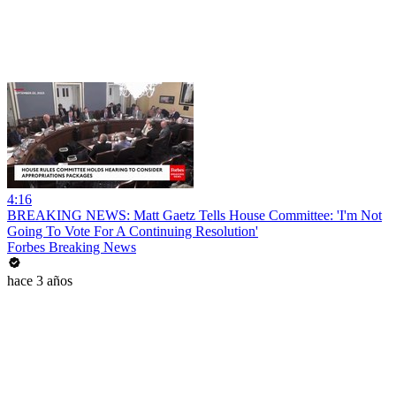
4:16
BREAKING NEWS: Matt Gaetz Tells House Committee: 'I'm Not
Going To Vote For A Continuing Resolution'
Forbes Breaking News
hace 3 años