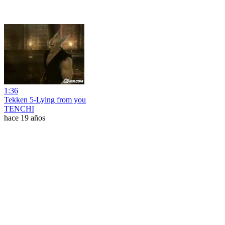
1:36
Tekken 5-Lying from you
TENCHI
hace 19 años