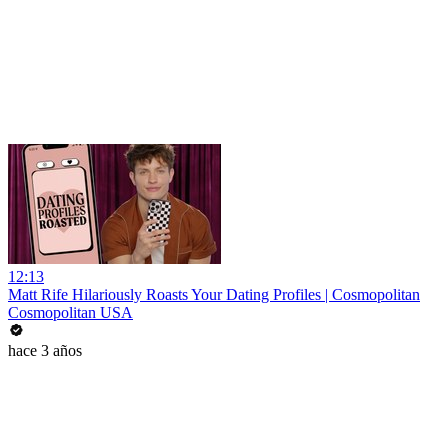
12:13
Matt Rife Hilariously Roasts Your Dating Profiles | Cosmopolitan
Cosmopolitan USA
hace 3 años