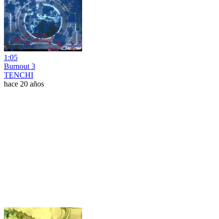
1:05
Burnout 3
TENCHI
hace 20 años