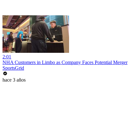
2:01
NHA Customers in Limbo as Company Faces Potential Merger
SportsGrid
hace 3 años