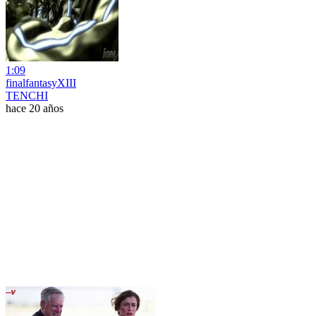
1:09
finalfantasyXIII
TENCHI
hace 20 años