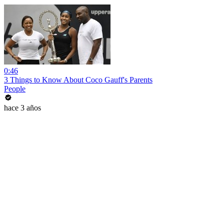
0:46
3 Things to Know About Coco Gauff's Parents
People
hace 3 años