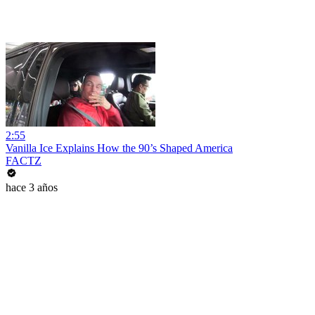
2:55
Vanilla Ice Explains How the 90’s Shaped America
FACTZ
hace 3 años