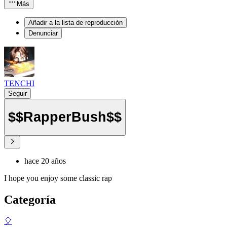
Más
Añadir a la lista de reproducción
Denunciar
TENCHI
Seguir
$$RapperBush$$
hace 20 años
I hope you enjoy some classic rap
Categoría
🎈