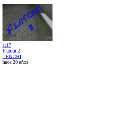
1:17
Flatout 2
TENCHI
hace 20 años