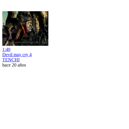
1:40
Devil may cry 4
TENCHI
hace 20 años