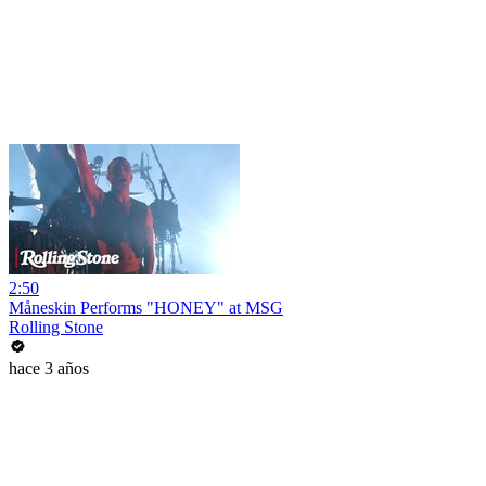
2:50
Måneskin Performs "HONEY" at MSG
Rolling Stone
hace 3 años