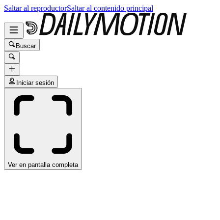
Saltar al reproductor
Saltar al contenido principal
Buscar
Iniciar sesión
Ver en pantalla completa