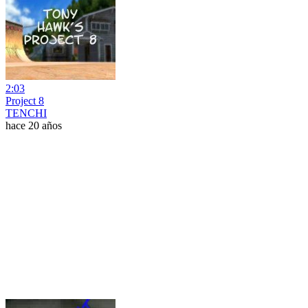
2:03
Project 8
TENCHI
hace 20 años