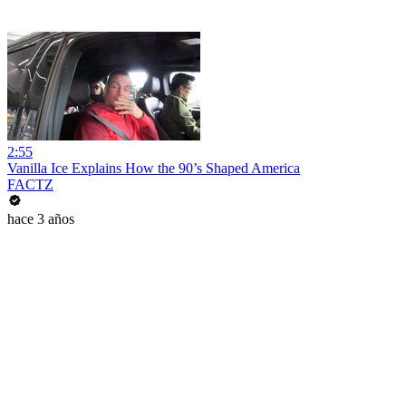
2:55
Vanilla Ice Explains How the 90’s Shaped America
FACTZ
hace 3 años