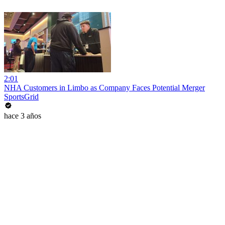
2:01
NHA Customers in Limbo as Company Faces Potential Merger
SportsGrid
hace 3 años