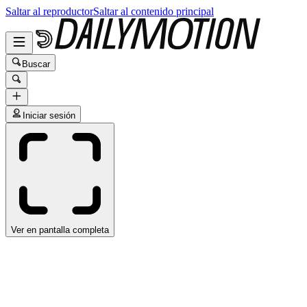
Saltar al reproductor
Saltar al contenido principal
Buscar
Iniciar sesión
Ver en pantalla completa