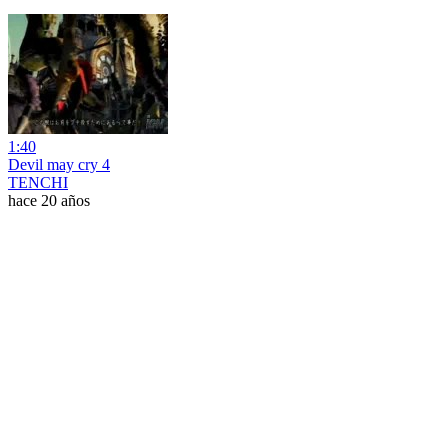
1:40
Devil may cry 4
TENCHI
hace 20 años