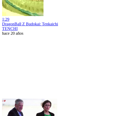
1:29
DragonBall Z Budokai: Tenkaichi
TENCHI
hace 20 años