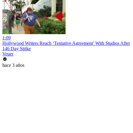
1:09
Hollywood Writers Reach ‘Tentative Agreement’ With Studios After
146 Day Strike
Veuer
hace 3 años