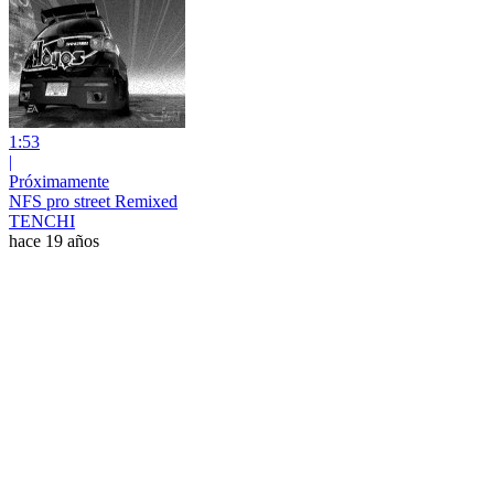
1:53
|
Próximamente
NFS pro street Remixed
TENCHI
hace 19 años