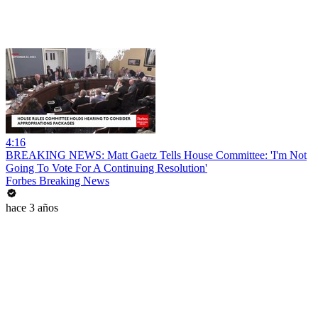
4:16
BREAKING NEWS: Matt Gaetz Tells House Committee: 'I'm Not
Going To Vote For A Continuing Resolution'
Forbes Breaking News
hace 3 años