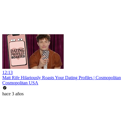
12:13
Matt Rife Hilariously Roasts Your Dating Profiles | Cosmopolitan
Cosmopolitan USA
hace 3 años