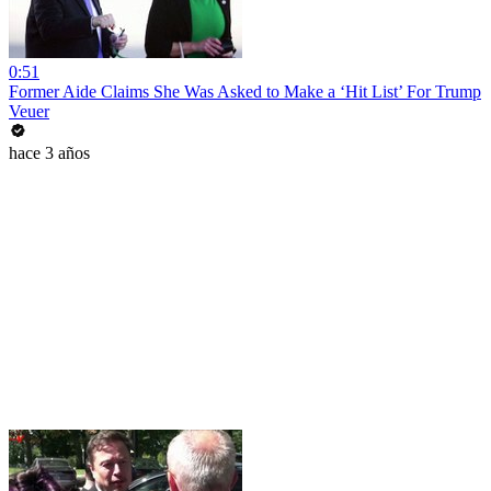
0:51
Former Aide Claims She Was Asked to Make a ‘Hit List’ For Trump
Veuer
hace 3 años