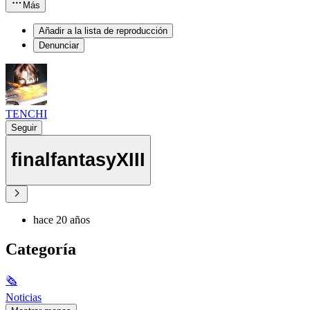
Más
Añadir a la lista de reproducción
Denunciar
TENCHI
Seguir
finalfantasyXIII
hace 20 años
Categoría
🗞
Noticias