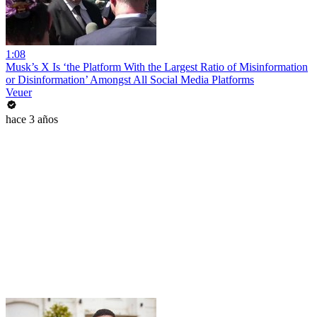
1:08
Musk’s X Is ‘the Platform With the Largest Ratio of Misinformation
or Disinformation’ Amongst All Social Media Platforms
Veuer
hace 3 años