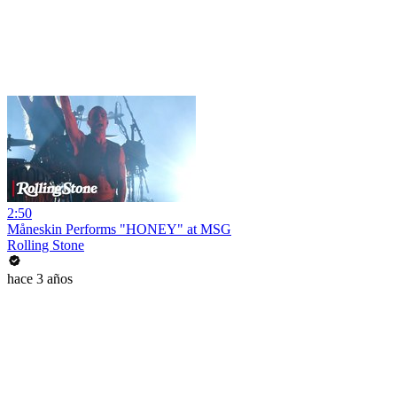
2:50
Måneskin Performs "HONEY" at MSG
Rolling Stone
hace 3 años