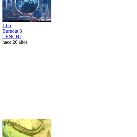
1:05
Burnout 3
TENCHI
hace 20 años