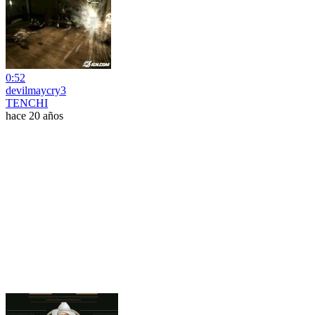
0:52
devilmaycry3
TENCHI
hace 20 años