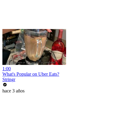
1:00
What's Popular on Uber Eats?
Stringr
hace 3 años