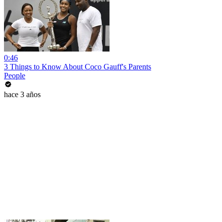
0:46
3 Things to Know About Coco Gauff's Parents
People
hace 3 años