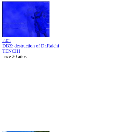
2:05
DBZ: destruction of Dr.Raichi
TENCHI
hace 20 años