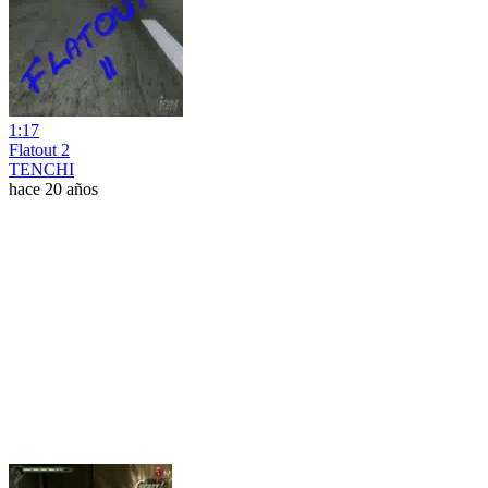
1:17
Flatout 2
TENCHI
hace 20 años