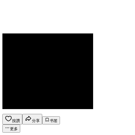
按讚
分享
书签
更多