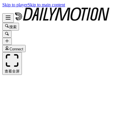
Skip to player
Skip to main content
搜索
Connect
查看全屏