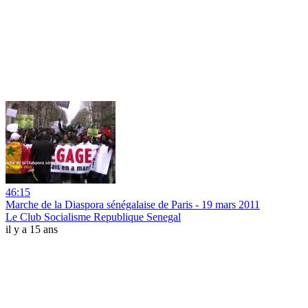
46:15
Marche de la Diaspora sénégalaise de Paris - 19 mars 2011
Le Club Socialisme Republique Senegal
il y a 15 ans