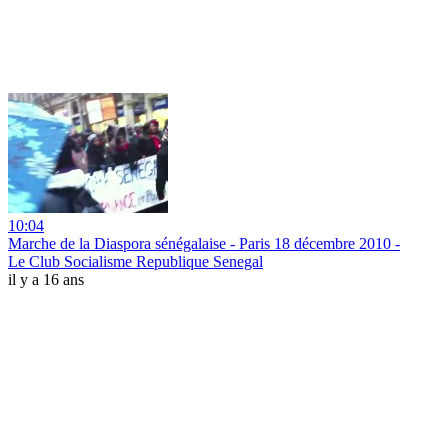
10:04
Marche de la Diaspora sénégalaise - Paris 18 décembre 2010 -
Le Club Socialisme Republique Senegal
il y a 16 ans