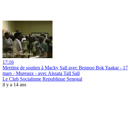
17:16
Meeting de soutien à Macky Sall avec Bennoo Bok Yaakar - 17
mars - Mureaux - avec Aïssata Tall Sall
Le Club Socialisme Republique Senegal
il y a 14 ans