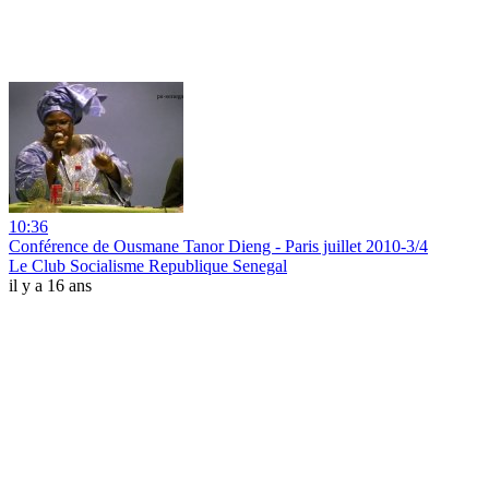
10:36
Conférence de Ousmane Tanor Dieng - Paris juillet 2010-3/4
Le Club Socialisme Republique Senegal
il y a 16 ans