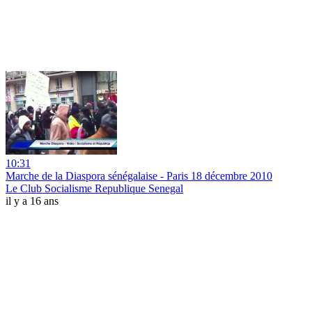
10:31
Marche de la Diaspora sénégalaise - Paris 18 décembre 2010
Le Club Socialisme Republique Senegal
il y a 16 ans