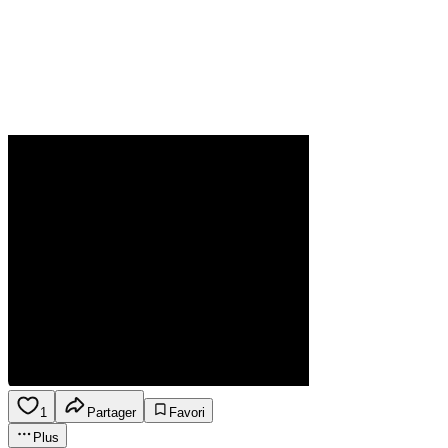
1
Partager
Favori
Plus