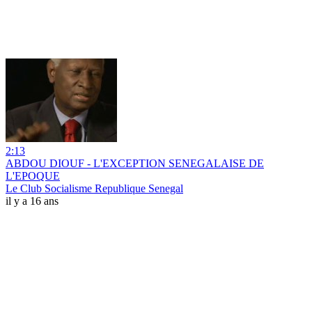
2:13
ABDOU DIOUF - L'EXCEPTION SENEGALAISE DE
L'EPOQUE
Le Club Socialisme Republique Senegal
il y a 16 ans