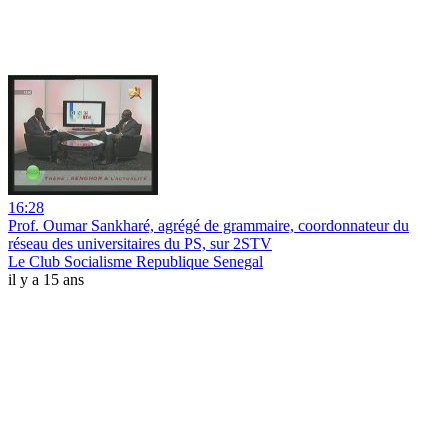
16:28
Prof. Oumar Sankharé, agrégé de grammaire, coordonnateur du
réseau des universitaires du PS, sur 2STV
Le Club Socialisme Republique Senegal
il y a 15 ans