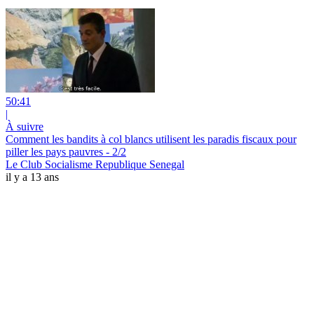
50:41
|
À suivre
Comment les bandits à col blancs utilisent les paradis fiscaux pour
piller les pays pauvres - 2/2
Le Club Socialisme Republique Senegal
il y a 13 ans