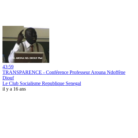
43:59
TRANSPARENCE - Conférence Professeur Arouna Ndoffène
Diouf
Le Club Socialisme Republique Senegal
il y a 16 ans