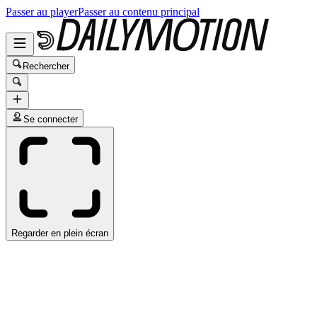
Passer au player
Passer au contenu principal
Rechercher
Se connecter
Regarder en plein écran