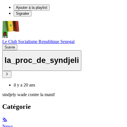
Ajouter à la playlist
Signaler
Le Club Socialisme Republique Senegal
Suivre
la_proc_de_syndjeli
il y a 20 ans
sindjely wade contre la manif
Catégorie
🗞
News