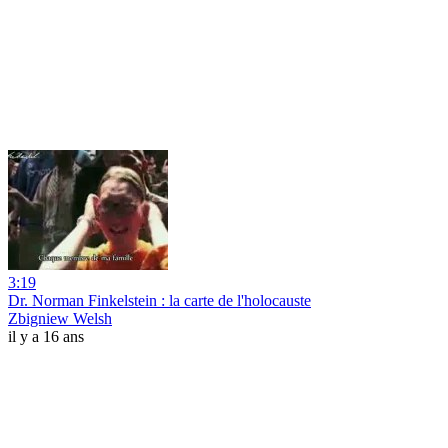
3:19
Dr. Norman Finkelstein : la carte de l'holocauste
Zbigniew Welsh
il y a 16 ans