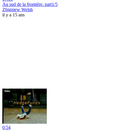
Au sud de la frontière. part1/5
Zbigniew Welsh
il y a 15 ans
0:54