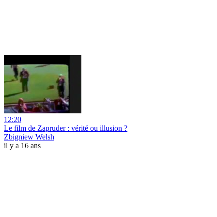
12:20
Le film de Zapruder : vérité ou illusion ?
Zbigniew Welsh
il y a 16 ans