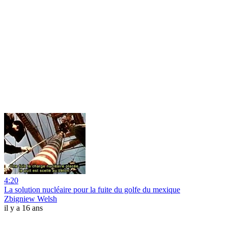
4:20
La solution nucléaire pour la fuite du golfe du mexique
Zbigniew Welsh
il y a 16 ans