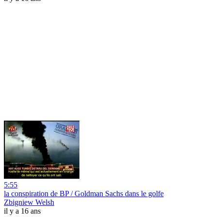
5:55
la conspiration de BP / Goldman Sachs dans le golfe
Zbigniew Welsh
il y a 16 ans