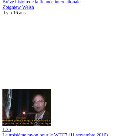
Brève histoirede la finance internationale
Zbigniew Welsh
il y a 16 ans
1:35
Le troisième rayon pour le WTC7 (11 septembre 2010)