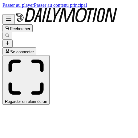
Passer au player
Passer au contenu principal
Rechercher
Se connecter
Regarder en plein écran