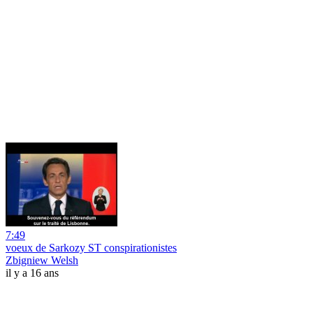
7:49
voeux de Sarkozy ST conspirationistes
Zbigniew Welsh
il y a 16 ans