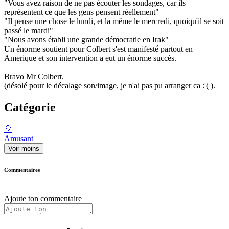
"Vous avez raison de ne pas écouter les sondages, car ils
représentent ce que les gens pensent réellement"
"Il pense une chose le lundi, et la même le mercredi, quoiqu'il se soit
passé le mardi"
"Nous avons établi une grande démocratie en Irak"
Un énorme soutient pour Colbert s'est manifesté partout en
Amerique et son intervention a eut un énorme succès.
Bravo Mr Colbert.
(désolé pour le décalage son/image, je n'ai pas pu arranger ca :'( ).
Catégorie
🎈
Amusant
Voir moins
Commentaires
Ajoute ton commentaire