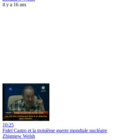
il y a 16 ans
10:25
Fidel Castro et la troisième guerre mondiale nucléaire
Zbigniew Welsh