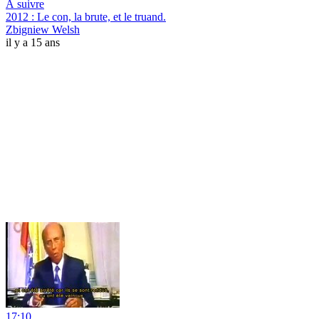
À suivre
2012 : Le con, la brute, et le truand.
Zbigniew Welsh
il y a 15 ans
17:10