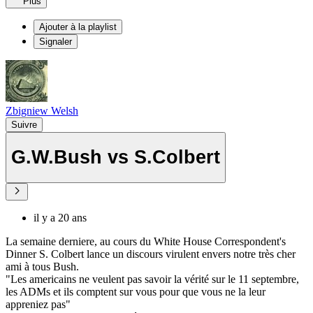
Plus
Ajouter à la playlist
Signaler
Zbigniew Welsh
Suivre
G.W.Bush vs S.Colbert
il y a 20 ans
La semaine derniere, au cours du White House Correspondent's
Dinner S. Colbert lance un discours virulent envers notre très cher
ami à tous Bush.
"Les americains ne veulent pas savoir la vérité sur le 11 septembre,
les ADMs et ils comptent sur vous pour que vous ne la leur
appreniez pas"