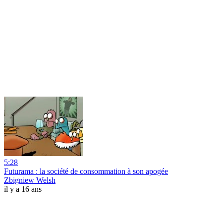
5:28
Futurama : la société de consommation à son apogée
Zbigniew Welsh
il y a 16 ans