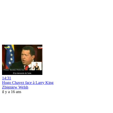
14:31
Hugo Chavez face à Larry King
Zbigniew Welsh
il y a 16 ans