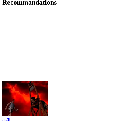
Recommandations
3:28
|