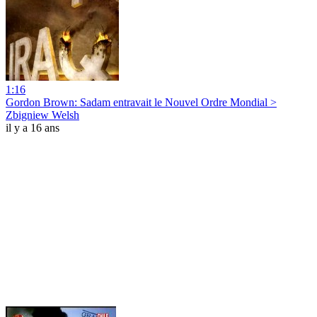
1:16
Gordon Brown: Sadam entravait le Nouvel Ordre Mondial >
Zbigniew Welsh
il y a 16 ans