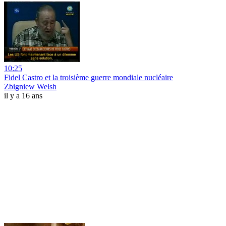
10:25
Fidel Castro et la troisième guerre mondiale nucléaire
Zbigniew Welsh
il y a 16 ans