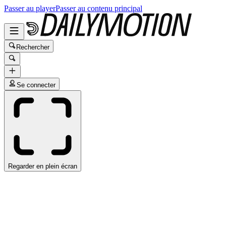
Passer au player
Passer au contenu principal
Rechercher
Se connecter
Regarder en plein écran