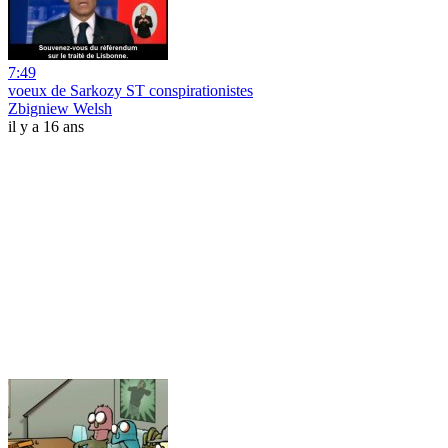
7:49
voeux de Sarkozy ST conspirationistes
Zbigniew Welsh
il y a 16 ans