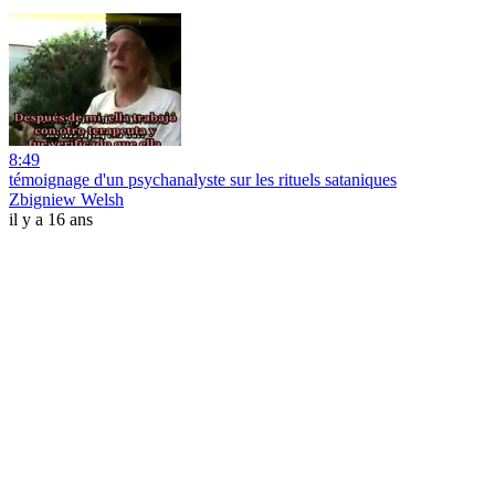
8:49
témoignage d'un psychanalyste sur les rituels sataniques
Zbigniew Welsh
il y a 16 ans