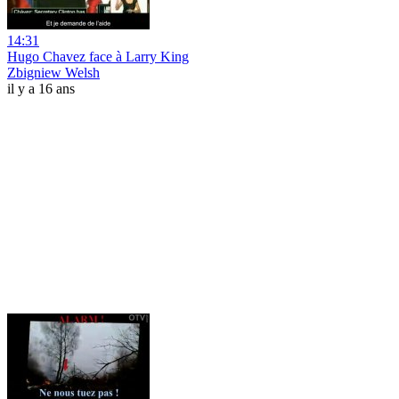
14:31
Hugo Chavez face à Larry King
Zbigniew Welsh
il y a 16 ans