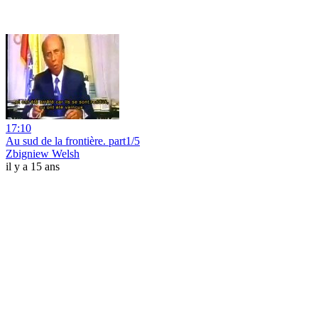
17:10
Au sud de la frontière. part1/5
Zbigniew Welsh
il y a 15 ans