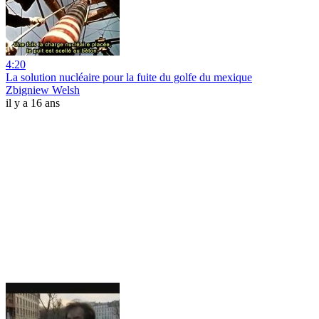
4:20
La solution nucléaire pour la fuite du golfe du mexique
Zbigniew Welsh
il y a 16 ans