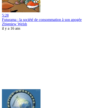
5:28
Futurama : la société de consommation à son apogée
Zbigniew Welsh
il y a 16 ans