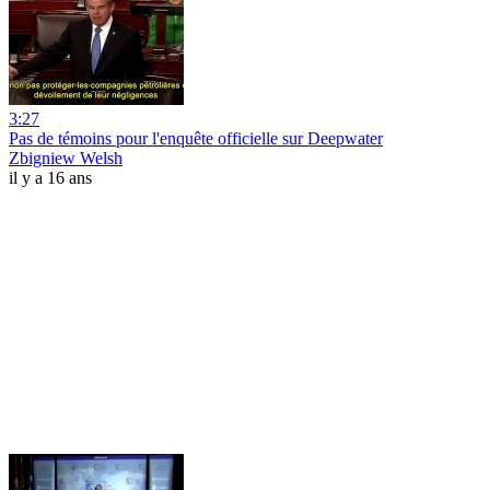
3:27
Pas de témoins pour l'enquête officielle sur Deepwater
Zbigniew Welsh
il y a 16 ans