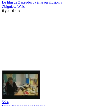
Le film de Zapruder : vérité ou illusion ?
Zbigniew Welsh
il y a 16 ans
5:24