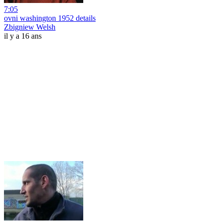
7:05
ovni washington 1952 details
Zbigniew Welsh
il y a 16 ans