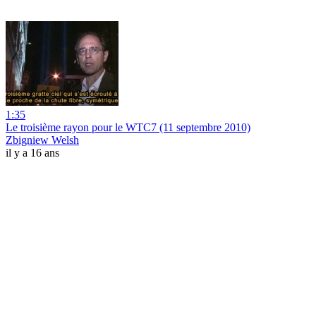
1:35
Le troisième rayon pour le WTC7 (11 septembre 2010)
Zbigniew Welsh
il y a 16 ans