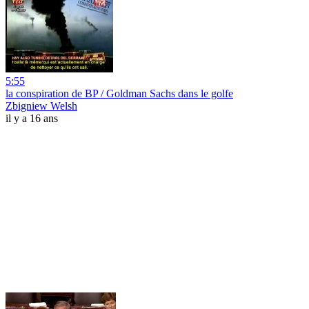
5:55
la conspiration de BP / Goldman Sachs dans le golfe
Zbigniew Welsh
il y a 16 ans