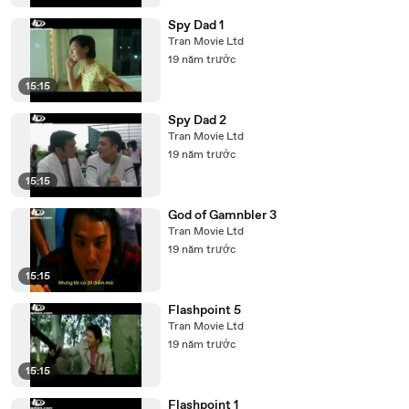
Spy Dad 1
Tran Movie Ltd
19 năm trước
15:15
Spy Dad 2
Tran Movie Ltd
19 năm trước
15:15
God of Gamnbler 3
Tran Movie Ltd
19 năm trước
15:15
Flashpoint 5
Tran Movie Ltd
19 năm trước
15:15
Flashpoint 1