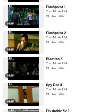
Flashpoint 1
Tran Movie Ltd
19 năm trước
15:15
Flashpoint 2
Tran Movie Ltd
19 năm trước
15:15
Election 5
Tran Movie Ltd
19 năm trước
15:15
Spy Dad 4
Tran Movie Ltd
19 năm trước
15:15
Fly daddy fly 2