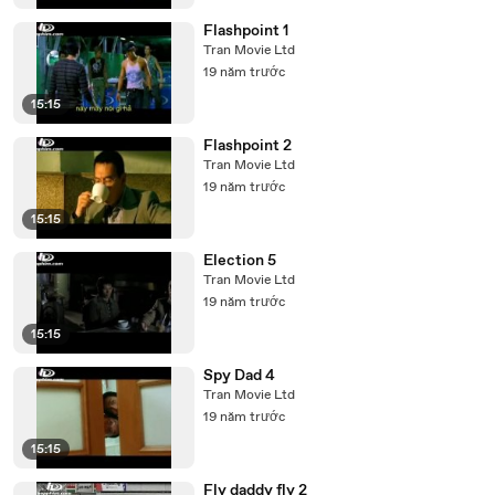
Flashpoint 1
Tran Movie Ltd
19 năm trước
15:15
Flashpoint 2
Tran Movie Ltd
19 năm trước
15:15
Election 5
Tran Movie Ltd
19 năm trước
15:15
Spy Dad 4
Tran Movie Ltd
19 năm trước
15:15
Fly daddy fly 2