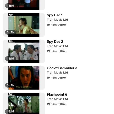
15:15
Spy Dad 1
Tran Movie Ltd
19 năm trước
15:15
Spy Dad 2
Tran Movie Ltd
19 năm trước
15:15
God of Gamnbler 3
Tran Movie Ltd
19 năm trước
15:15
Flashpoint 5
Tran Movie Ltd
19 năm trước
15:15