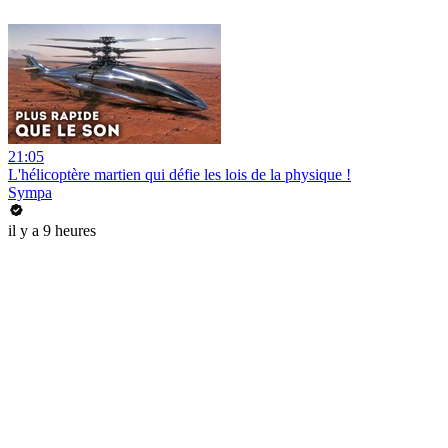
21:05
L'hélicoptère martien qui défie les lois de la physique !
Sympa
il y a 9 heures