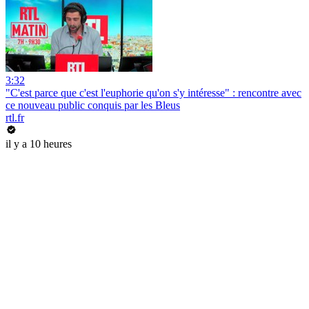
3:32
"C'est parce que c'est l'euphorie qu'on s'y intéresse" : rencontre avec
ce nouveau public conquis par les Bleus
rtl.fr
il y a 10 heures