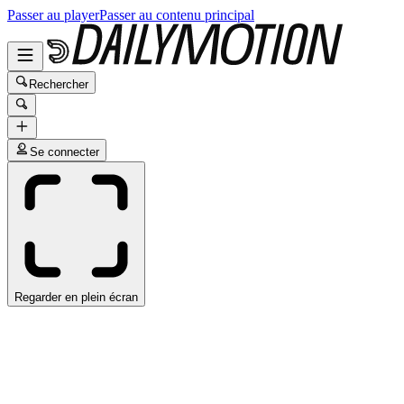
Passer au player
Passer au contenu principal
Rechercher
Se connecter
Regarder en plein écran