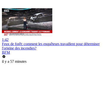
1:42
Feux de forêt: comment les enquêteurs travaillent pour déterminer
l'origine des incendies?
BFM
il y a 57 minutes