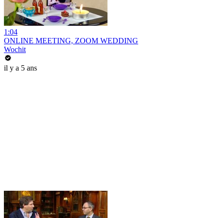
1:04
ONLINE MEETING, ZOOM WEDDING
Wochit
il y a 5 ans