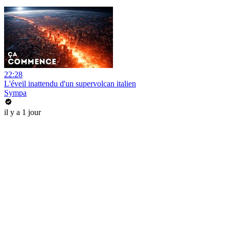
22:28
L'éveil inattendu d'un supervolcan italien
Sympa
il y a 1 jour