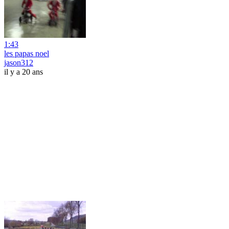
1:43
les papas noel
jason312
il y a 20 ans