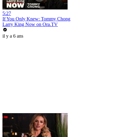
5:27
If You Only Knew: Tommy Chong
Larry King Now on Ora.TV
il y a 6 ans