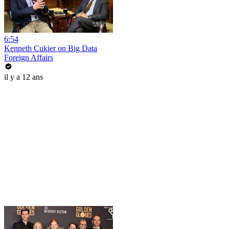
6:54
Kenneth Cukier on Big Data
Foreign Affairs
il y a 12 ans