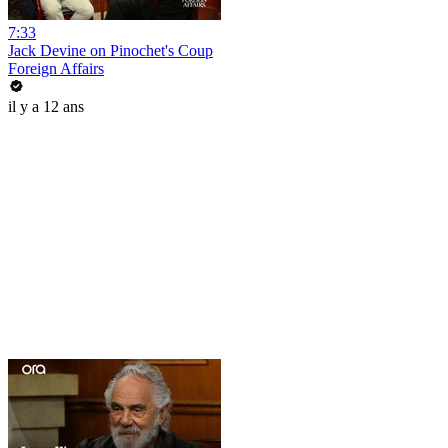
7:33
Jack Devine on Pinochet's Coup
Foreign Affairs
il y a 12 ans