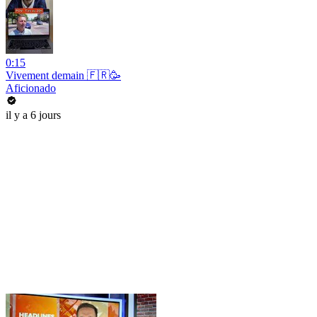
0:15
Vivement demain 🇫🇷🥳
Aficionado
il y a 6 jours