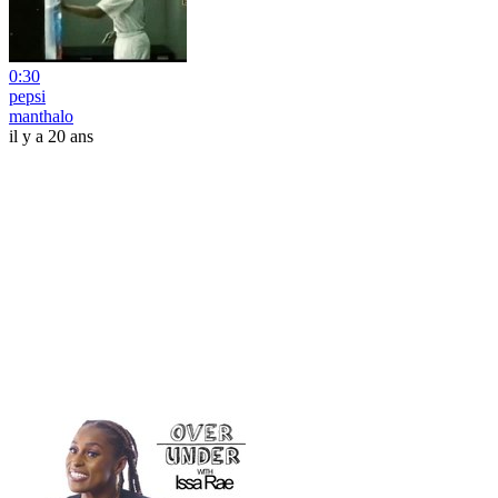
0:30
pepsi
manthalo
il y a 20 ans