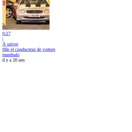
0:27
|
À suivre
fille et conducteur de voiture
manthalo
il y a 20 ans