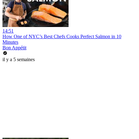
14:51
How One of NYC’s Best Chefs Cooks Perfect Salmon in 10
Minutes
Bon Appétit
il y a 5 semaines