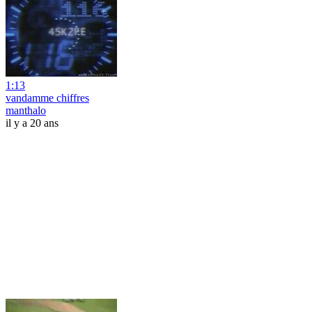
1:13
vandamme chiffres
manthalo
il y a 20 ans