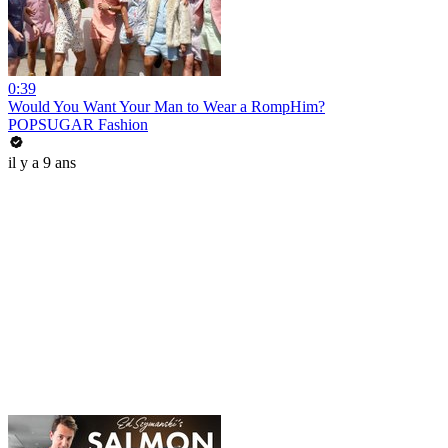
0:39
Would You Want Your Man to Wear a RompHim?
POPSUGAR Fashion
il y a 9 ans