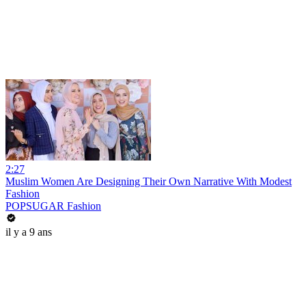
2:27
Muslim Women Are Designing Their Own Narrative With Modest
Fashion
POPSUGAR Fashion
il y a 9 ans