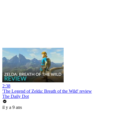
2:38
'The Legend of Zelda: Breath of the Wild' review
The Daily Dot
il y a 9 ans