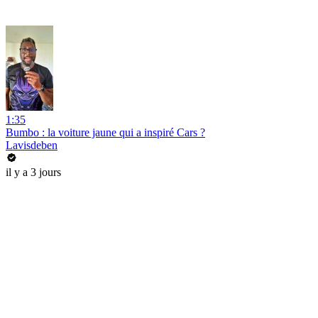
1:35
Bumbo : la voiture jaune qui a inspiré Cars ?
Lavisdeben
il y a 3 jours