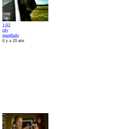
1:02
rdv
manthalo
il y a 20 ans