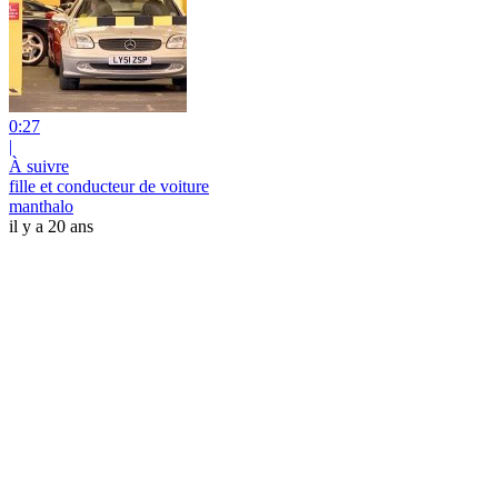
0:27
|
À suivre
fille et conducteur de voiture
manthalo
il y a 20 ans