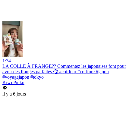
1:34
LA COLLE À FRANGE?? Commentez les japonaises font pour
avoir des franges parfaites 🤔 #coiffeur #coiffure #japon
#voyagejapon #tokyo
Kiwi Pinku
il y a 6 jours