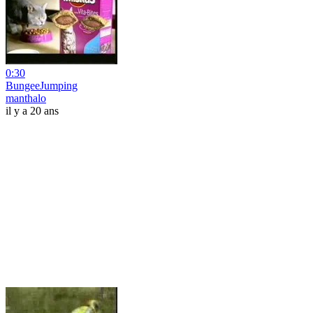
0:30
BungeeJumping
manthalo
il y a 20 ans