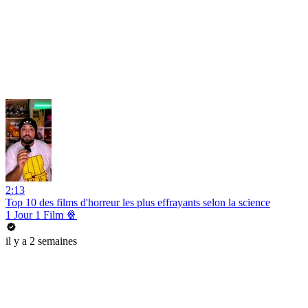
2:13
Top 10 des films d'horreur les plus effrayants selon la science
1 Jour 1 Film 🍿
il y a 2 semaines