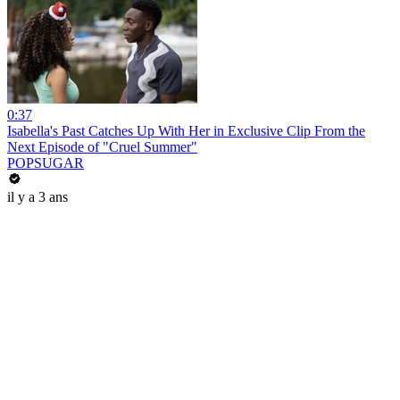
0:37
Isabella's Past Catches Up With Her in Exclusive Clip From the
Next Episode of "Cruel Summer"
POPSUGAR
il y a 3 ans