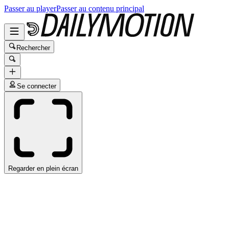
Passer au player
Passer au contenu principal
Rechercher
Se connecter
Regarder en plein écran