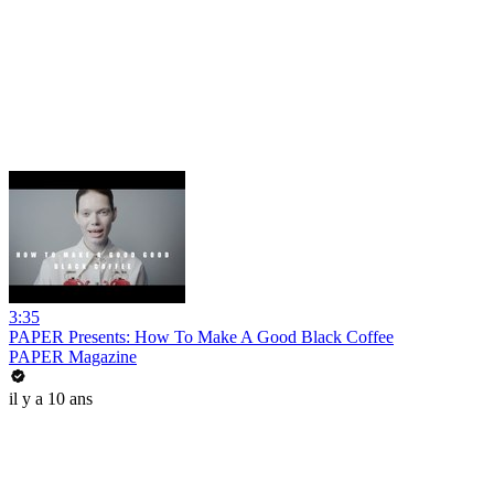
3:35
PAPER Presents: How To Make A Good Black Coffee
PAPER Magazine
il y a 10 ans