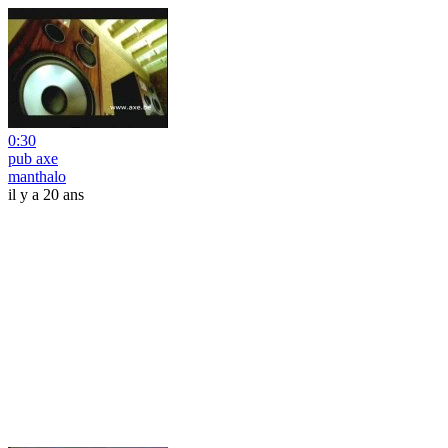
0:30
pub axe
manthalo
il y a 20 ans