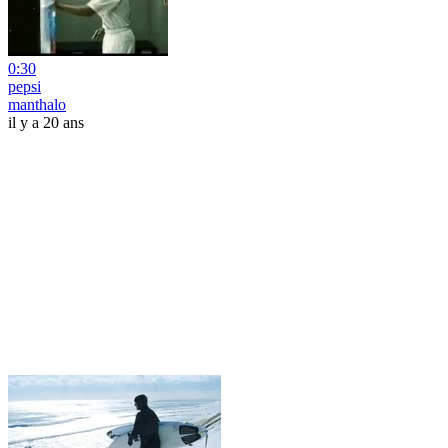
0:30
pepsi
manthalo
il y a 20 ans