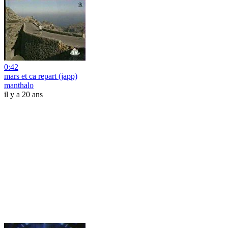
0:42
mars et ca repart (japp)
manthalo
il y a 20 ans