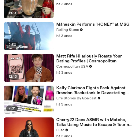
há 3 anos
1:00
Måneskin Performs "HONEY" at MSG
Rolling Stone
há 3 anos
2:50
Matt Rife Hilariously Roasts Your
Dating Profiles | Cosmopolitan
Cosmopolitan USA
há 3 anos
12:13
Kelly Clarkson Fights Back Against
Brandon Blackstock In Devastating
Divorce Battle
Life Stories By Goalcast
há 3 anos
7:01
Chxrry22 Does ASMR with Matcha,
Talks Using Music to Escape & Touring
with The Weeknd
Fuse
há 3 anos