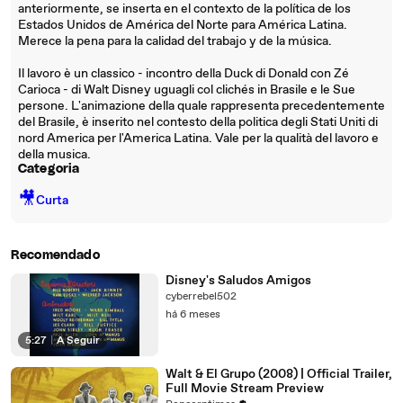
anteriormente, se inserta en el contexto de la política de los
Estados Unidos de América del Norte para América Latina.
Merece la pena para la calidad del trabajo y de la música.
Il lavoro è un classico - incontro della Duck di Donald con Zé
Carioca - di Walt Disney uguagli col clichés in Brasile e le Sue
persone. L'animazione della quale rappresenta precedentemente
del Brasile, è inserito nel contesto della politica degli Stati Uniti di
nord America per l'America Latina. Vale per la qualità del lavoro e
della musica.
Categoria
🎥
Curta
Recomendado
Disney's Saludos Amigos
cyberrebel502
há 6 meses
5:27
|
A Seguir
Walt & El Grupo (2008) | Official Trailer,
Full Movie Stream Preview