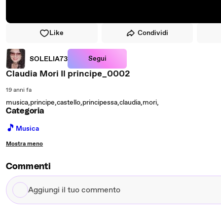
Like
Condividi
Segui
SOLELIA73
Claudia Mori Il principe_0002
19 anni fa
musica,principe,castello,principessa,claudia,mori,
Categoria
🎵
Musica
Mostra meno
Commenti
Aggiungi
il
tuo
commento