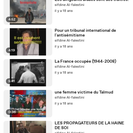
sifdine Al-falestini
il y a 18 ans
4:52
Pour un tribunal international de
l'antisémitisme
sifdine Al-falestini
il y a 18 ans
4:19
La France occupée (1944-2008)
sifdine Al-falestini
il y a 18 ans
5:41
une femme victime du Talmud
sifdine Al-falestini
il y a 18 ans
0:36
LES PROPAGATEURS DE LA HAINE
DE SOI