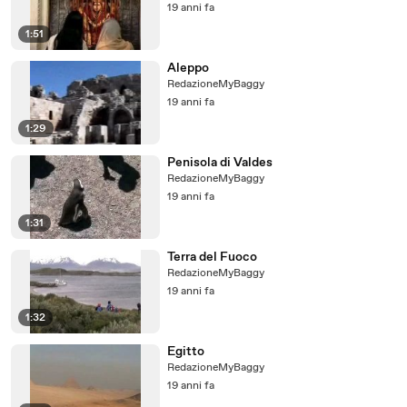
19 anni fa
1:51
Aleppo
RedazioneMyBaggy
19 anni fa
1:29
Penisola di Valdes
RedazioneMyBaggy
19 anni fa
1:31
Terra del Fuoco
RedazioneMyBaggy
19 anni fa
1:32
Egitto
RedazioneMyBaggy
19 anni fa