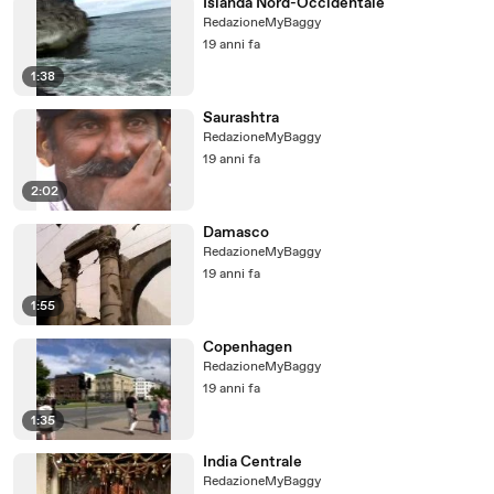
Islanda Nord-Occidentale
RedazioneMyBaggy
19 anni fa
1:38
Saurashtra
RedazioneMyBaggy
19 anni fa
2:02
Damasco
RedazioneMyBaggy
19 anni fa
1:55
Copenhagen
RedazioneMyBaggy
19 anni fa
1:35
India Centrale
RedazioneMyBaggy