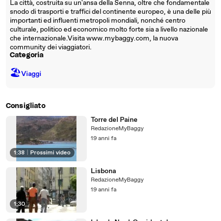
La città, costruita su un'ansa della Senna, oltre che fondamentale
snodo di trasporti e traffici del continente europeo, è una delle più
importanti ed influenti metropoli mondiali, nonché centro
culturale, politico ed economico molto forte sia a livello nazionale
che internazionale.Visita www.mybaggy.com, la nuova
community dei viaggiatori.
Categoria
🏖
Viaggi
Consigliato
Torre del Paine
RedazioneMyBaggy
19 anni fa
1:38
|
Prossimi video
Lisbona
RedazioneMyBaggy
19 anni fa
1:30