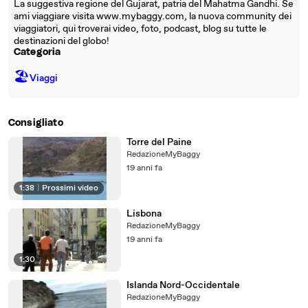
La suggestiva regione del Gujarat, patria del Mahatma Gandhi. Se
ami viaggiare visita www.mybaggy.com, la nuova community dei
viaggiatori, qui troverai video, foto, podcast, blog su tutte le
destinazioni del globo!
Categoria
🏖
Viaggi
Consigliato
Torre del Paine
RedazioneMyBaggy
19 anni fa
1:38
|
Prossimi video
Lisbona
RedazioneMyBaggy
19 anni fa
1:30
Islanda Nord-Occidentale
RedazioneMyBaggy