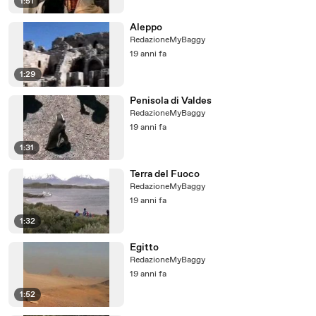
1:51
Aleppo
RedazioneMyBaggy
19 anni fa
1:29
Penisola di Valdes
RedazioneMyBaggy
19 anni fa
1:31
Terra del Fuoco
RedazioneMyBaggy
19 anni fa
1:32
Egitto
RedazioneMyBaggy
19 anni fa
1:52