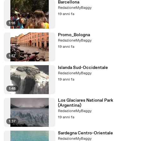
Barcellona
RedazioneMyBaggy
19 anni fa
1:16
Promo_Bologna
RedazioneMyBaggy
19 anni fa
1:57
Islanda Sud-Occidentale
RedazioneMyBaggy
19 anni fa
1:45
Los Glaciares National Park
(Argentina)
RedazioneMyBaggy
19 anni fa
1:37
Sardegna Centro-Orientale
RedazioneMyBaggy