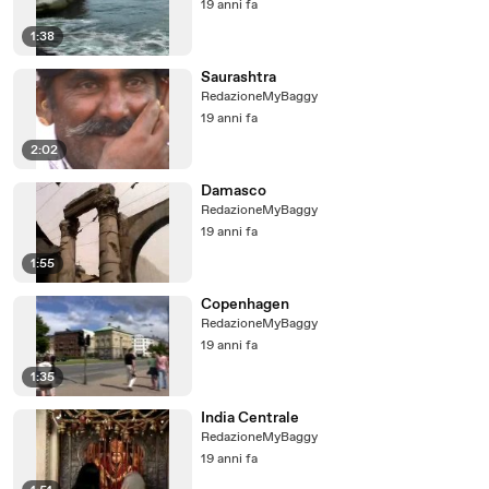
19 anni fa
1:38
Saurashtra
RedazioneMyBaggy
19 anni fa
2:02
Damasco
RedazioneMyBaggy
19 anni fa
1:55
Copenhagen
RedazioneMyBaggy
19 anni fa
1:35
India Centrale
RedazioneMyBaggy
19 anni fa