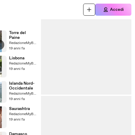
Accedi
Torre del
Paine
RedazioneMyBaggy
19 anni fa
Lisbona
RedazioneMyBaggy
19 anni fa
Islanda Nord-
Occidentale
RedazioneMyBaggy
19 anni fa
Saurashtra
RedazioneMyBaggy
19 anni fa
Damasco