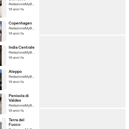
RedazioneMyBaggy
19 anni fa
Copenhagen
RedazioneMyBaggy
19 anni fa
India Centrale
RedazioneMyBaggy
19 anni fa
Aleppo
RedazioneMyBaggy
19 anni fa
Penisola di
Valdes
RedazioneMyBaggy
19 anni fa
Terra del
Fuoco