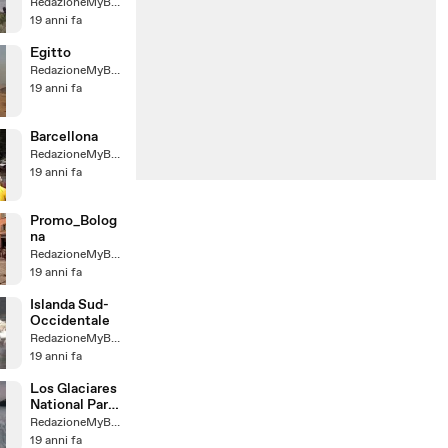
RedazioneMyBaggy
19 anni fa
Egitto
RedazioneMyBaggy
19 anni fa
Barcellona
RedazioneMyBaggy
19 anni fa
Promo_Bolog
na
RedazioneMyBaggy
19 anni fa
Islanda Sud-
Occidentale
RedazioneMyBaggy
19 anni fa
Los Glaciares
National Park
(Argentina)
RedazioneMyBaggy
19 anni fa