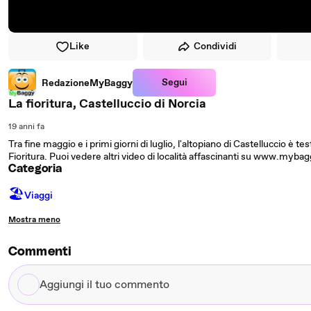
Like
Condividi
Segui
RedazioneMyBaggy
La fioritura, Castelluccio di Norcia
19 anni fa
Tra fine maggio e i primi giorni di luglio, l'altopiano di Castelluccio è 
Fioritura. Puoi vedere altri video di località affascinanti su www.mybaggy
Categoria
🏖
Viaggi
Mostra meno
Commenti
Aggiungi
il