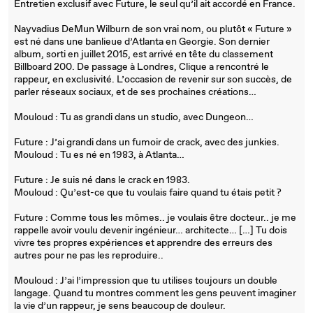
Entretien exclusif avec Future, le seul qu’il ait accordé en France.
Nayvadius DeMun Wilburn de son vrai nom, ou plutôt « Future »
est né dans une banlieue d’Atlanta en Georgie. Son dernier
album, sorti en juillet 2015, est arrivé en tête du classement
Billboard 200. De passage à Londres, Clique a rencontré le
rappeur, en exclusivité. L’occasion de revenir sur son succès, de
parler réseaux sociaux, et de ses prochaines créations…
Mouloud : Tu as grandi dans un studio, avec Dungeon…
Future : J’ai grandi dans un fumoir de crack, avec des junkies.
Mouloud : Tu es né en 1983, à Atlanta…
Future : Je suis né dans le crack en 1983.
Mouloud : Qu’est-ce que tu voulais faire quand tu étais petit ?
Future : Comme tous les mômes.. je voulais être docteur.. je me
rappelle avoir voulu devenir ingénieur… architecte… […] Tu dois
vivre tes propres expériences et apprendre des erreurs des
autres pour ne pas les reproduire..
Mouloud : J’ai l’impression que tu utilises toujours un double
langage. Quand tu montres comment les gens peuvent imaginer
la vie d’un rappeur, je sens beaucoup de douleur.