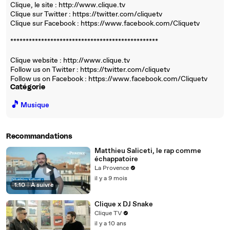
Clique, le site : http://www.clique.tv
Clique sur Twitter : https://twitter.com/cliquetv
Clique sur Facebook : https://www.facebook.com/Cliquetv
****************************************­********
Clique website : http://www.clique.tv
Follow us on Twitter : https://twitter.com/cliquetv
Follow us on Facebook : https://www.facebook.com/Cliquetv
Catégorie
🎵
Musique
Recommandations
Matthieu Saliceti, le rap comme
échappatoire
La Provence
il y a 9 mois
1:10
|
À suivre
Clique x DJ Snake
Clique TV
il y a 10 ans