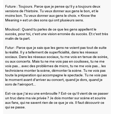
Future : Toujours. Parce que je pense qu’il y a toujours deux
versions de l’histoire. Tu veux donner aux gens le bon, et le
moins bon. Tu veux donner aux gens le choix. « Know the
Meaning » est un des sons qui ont plusieurs sens.
Mouloud : Quand tu parles de ce que les gens appellent le
succès, pour toi, c’est une vision erronée du succès. Et c’est très
malin de ta part.
Futur : Parce que je sais que les gens ne voient pas tout de suite
la réalité. Il y a tellement de superficialité, dans les réseaux
sociaux. Dans les réseaux sociaux, tu me vois en tenue de soirée,
ou aux concerts. Mais tu ne me vois pas en coulisses, tu ne me
vois pas… avec des problèmes de micro, tu ne me vois pas… les
techniciens monter la scène, démonter la scène. Tu ne vois pas
toute la préparation qui accompagne le spectacle. Tu ne vois pas
le moment avant d’arriver au concert, quand je dors, quand je
sors de l’aéroport…
Est-ce que j’ai eu une embrouille ? Est-ce qu’il vient de se passer
un truc dans ma vie privée ? Je dois monter sur scène et sourire
aux fans, qui ne savent rien de ce que je vis. Il faut découvrir ce
qui se passe.