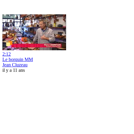
2:12
Le borquin MM
Jean Cluzeau
il y a 11 ans