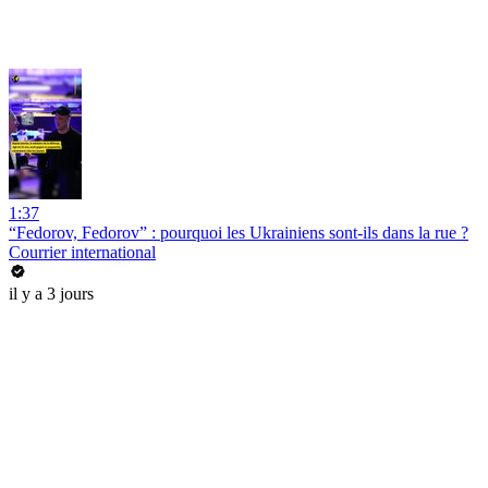
1:37
“Fedorov, Fedorov” : pourquoi les Ukrainiens sont-ils dans la rue ?
Courrier international
il y a 3 jours