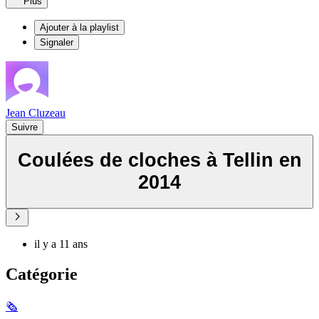
Plus
Ajouter à la playlist
Signaler
Jean Cluzeau
Suivre
Coulées de cloches à Tellin en
2014
il y a 11 ans
Catégorie
🗞