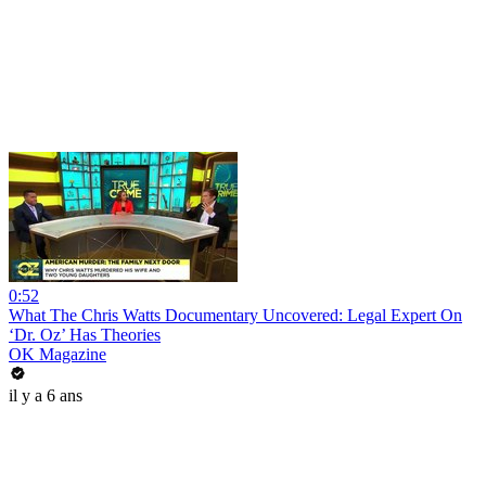
0:52
What The Chris Watts Documentary Uncovered: Legal Expert On
‘Dr. Oz’ Has Theories
OK Magazine
il y a 6 ans