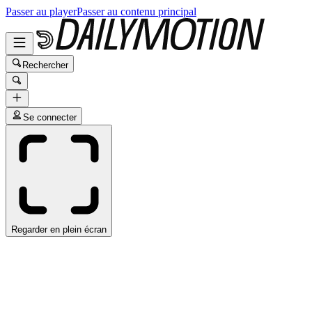
Passer au player
Passer au contenu principal
Rechercher
Se connecter
Regarder en plein écran