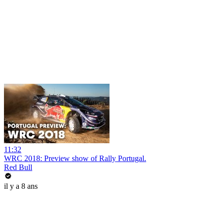
11:32
WRC 2018: Preview show of Rally Portugal.
Red Bull
il y a 8 ans