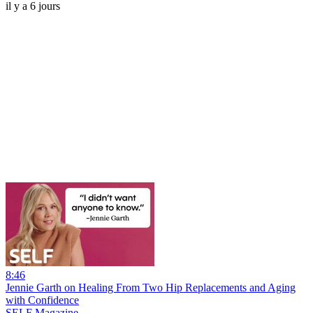
il y a 6 jours
8:46
Jennie Garth on Healing From Two Hip Replacements and Aging
with Confidence
SELF Magazine