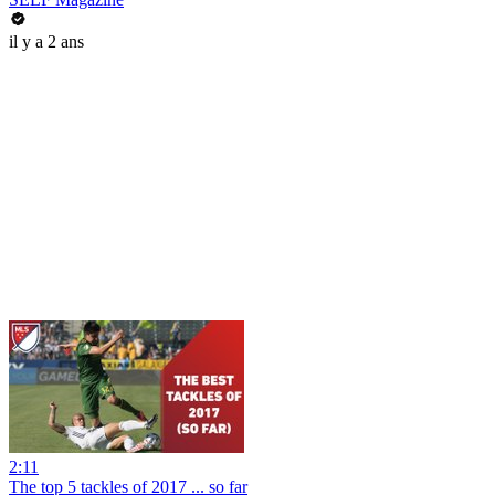
il y a 2 ans
2:11
The top 5 tackles of 2017 ... so far