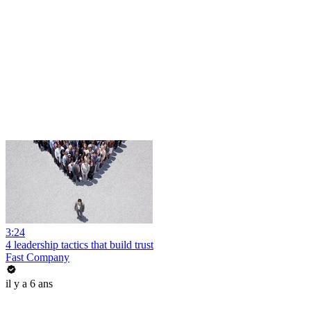
3:24
4 leadership tactics that build trust
Fast Company
il y a 6 ans