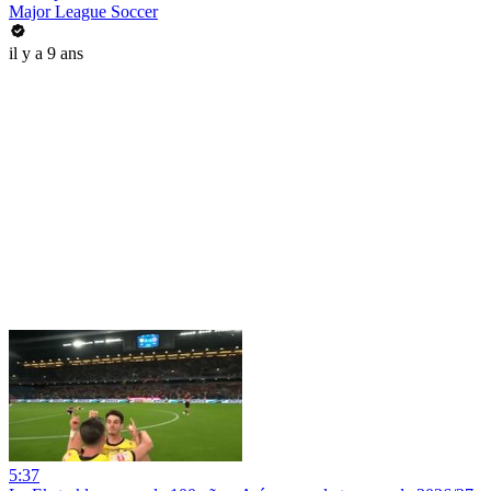
Major League Soccer
il y a 9 ans
5:37