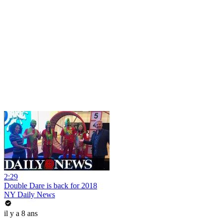
2:29
Double Dare is back for 2018
NY Daily News
il y a 8 ans