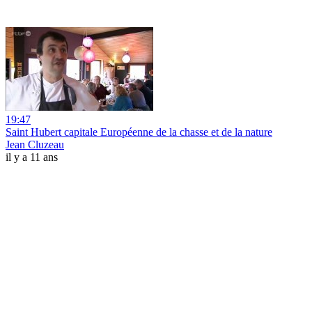
19:47
Saint Hubert capitale Européenne de la chasse et de la nature
Jean Cluzeau
il y a 11 ans