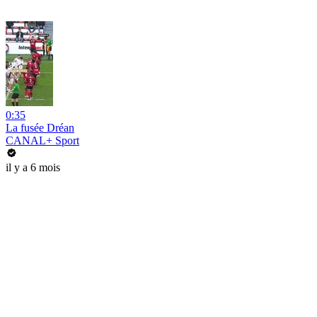
0:35
La fusée Dréan
CANAL+ Sport
il y a 6 mois