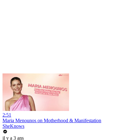
2:51
Maria Menounos on Motherhood & Manifestation
SheKnows
il y a 3 ans