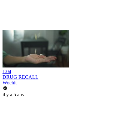
1:04
DRUG RECALL
Wochit
il y a 5 ans