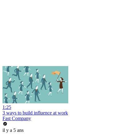
1:25
3 ways to build influence at work
Fast Company
il y a 5 ans