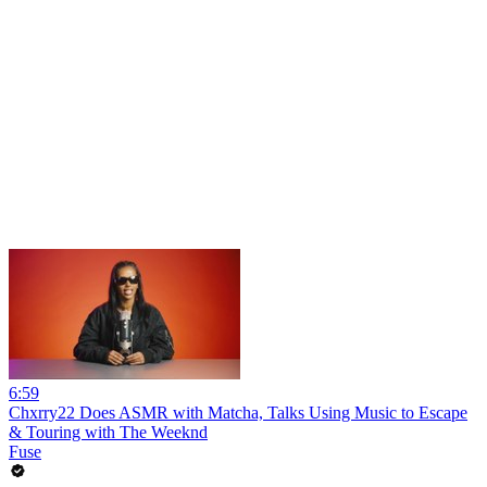
6:59
Chxrry22 Does ASMR with Matcha, Talks Using Music to Escape
& Touring with The Weeknd
Fuse