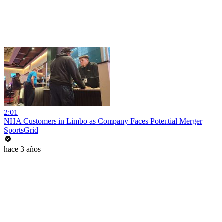
2:01
NHA Customers in Limbo as Company Faces Potential Merger
SportsGrid
hace 3 años