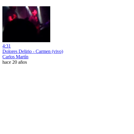
4:31
Dolores Delirio - Carmen (vivo)
Carlos Martín
hace 20 años