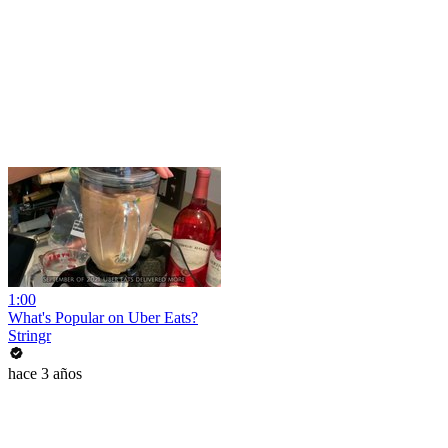
1:00
What's Popular on Uber Eats?
Stringr
hace 3 años