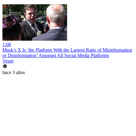
1:08
Musk’s X Is ‘the Platform With the Largest Ratio of Misinformation
or Disinformation’ Amongst All Social Media Platforms
Veuer
hace 3 años