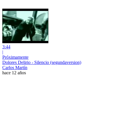
3:44
|
Próximamente
Dolores Delirio - Silencio (segundaversion)
Carlos Martín
hace 12 años