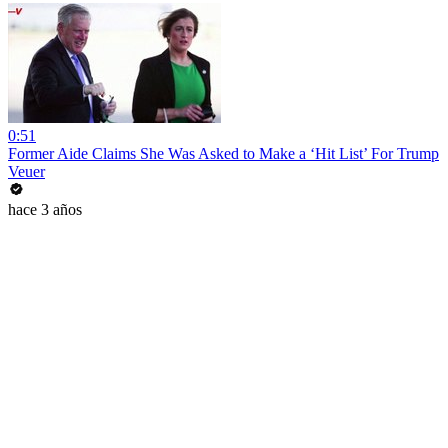
0:51
Former Aide Claims She Was Asked to Make a ‘Hit List’ For Trump
Veuer
hace 3 años