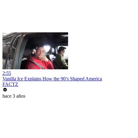
2:55
Vanilla Ice Explains How the 90’s Shaped America
FACTZ
hace 3 años