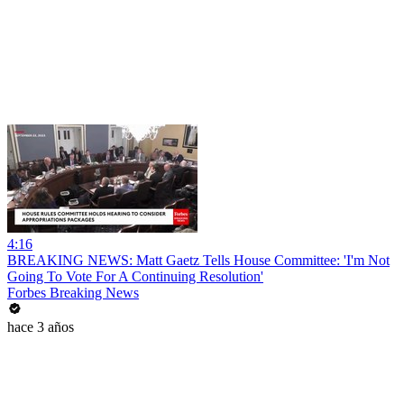
4:16
BREAKING NEWS: Matt Gaetz Tells House Committee: 'I'm Not
Going To Vote For A Continuing Resolution'
Forbes Breaking News
hace 3 años