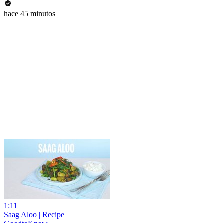
hace 45 minutos
1:11
Saag Aloo | Recipe