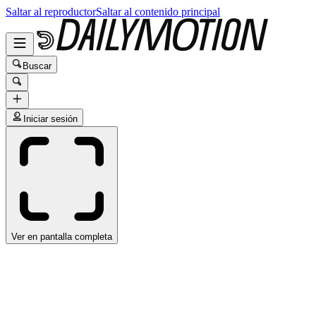
Saltar al reproductor
Saltar al contenido principal
Buscar
Iniciar sesión
Ver en pantalla completa