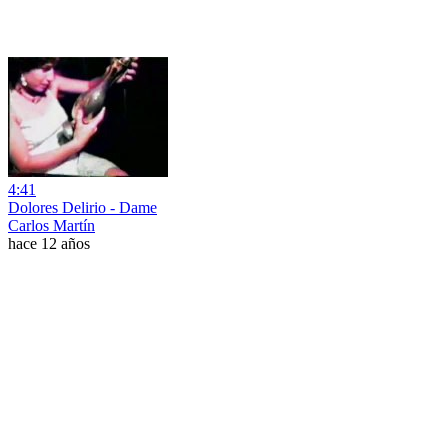
4:41
Dolores Delirio - Dame
Carlos Martín
hace 12 años