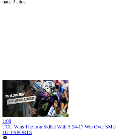
hace 3 años
1:08
TCU Wins The Iron Skillet With A 34-17 Win Over SMU
D210SPORTS