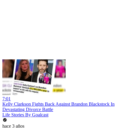
7:01
Kelly Clarkson Fights Back Against Brandon Blackstock In
Devastating Divorce Battle
Life Stories By Goalcast
hace 3 años