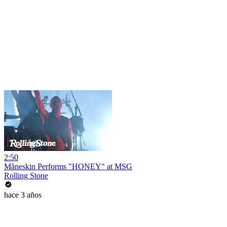
2:50
Måneskin Performs "HONEY" at MSG
Rolling Stone
hace 3 años