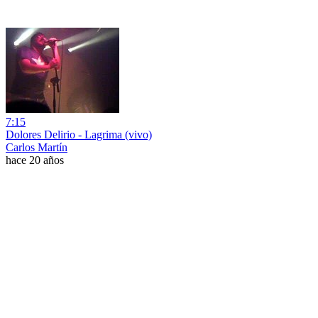
7:15
Dolores Delirio - Lagrima (vivo)
Carlos Martín
hace 20 años