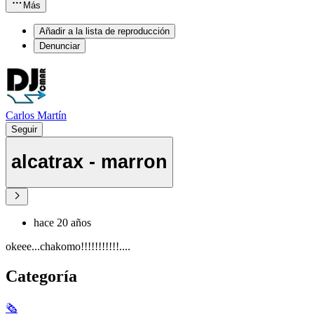
Más
Añadir a la lista de reproducción
Denunciar
Carlos Martín
Seguir
alcatrax - marron
hace 20 años
okeee...chakomo!!!!!!!!!!!....
Categoría
🗞