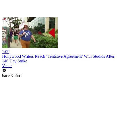
1:09
Hollywood Writers Reach ‘Tentative Agreement’ With Studios After
146 Day Strike
Veuer
hace 3 años