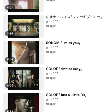
18 年前
4:04
レオナ・ルイス 「フォーギブ・ミー」
gon-007
18 年前
3:34
SONOMI 「I miss you」
gon-007
18 年前
5:44
COLOR 「ain’t so easy」
gon-007
18 年前
4:00
COLOR 「Just a Little Bit」
gon-007
18 年前
5:33