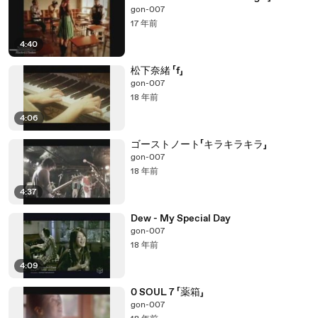
gon-007
17 年前
4:40
松下奈緒 「f」
gon-007
18 年前
4:06
ゴーストノート「キラキラキラ」
gon-007
18 年前
4:37
Dew - My Special Day
gon-007
18 年前
4:09
0 SOUL 7 「薬箱」
gon-007