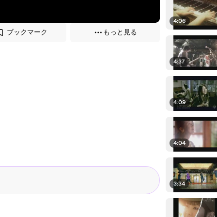
4:06
ブックマーク
もっと見る
4:37
4:09
4:04
3:34