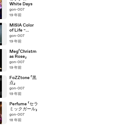
White Days
gon-007
19 年前
MISIA Color
of Life ~
SHININ
gon-007
19 年前
Meg「Christm
as Rose」
gon-007
19 年前
FoZZtone 「黒
点」
gon-007
19 年前
Perfume 「セラ
ミックガール」
gon-007
18 年前