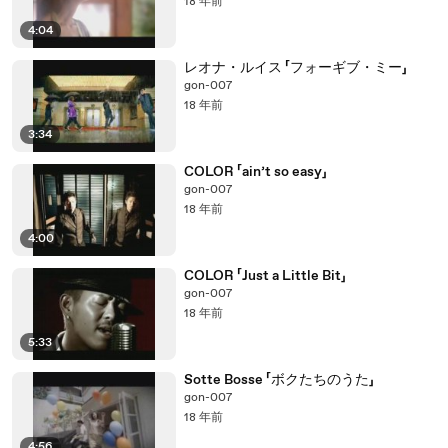
18 年前
4:04
レオナ・ルイス 「フォーギブ・ミー」
gon-007
18 年前
3:34
COLOR 「ain’t so easy」
gon-007
18 年前
4:00
COLOR 「Just a Little Bit」
gon-007
18 年前
5:33
Sotte Bosse 「ボクたちのうた」
gon-007
18 年前
4:56