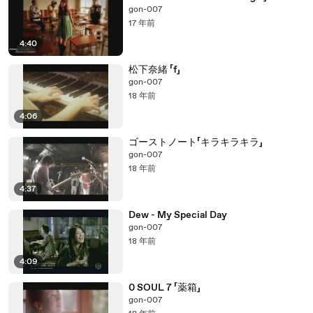
gon-007
17 年前
4:40
松下奈緒 「f」
gon-007
18 年前
4:06
ゴーストノート「キラキラキラ」
gon-007
18 年前
4:37
Dew - My Special Day
gon-007
18 年前
4:09
0 SOUL 7 「薬箱」
gon-007