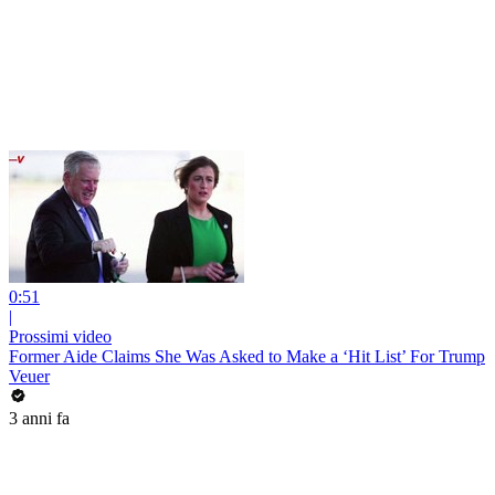
0:51
|
Prossimi video
Former Aide Claims She Was Asked to Make a ‘Hit List’ For Trump
Veuer
3 anni fa