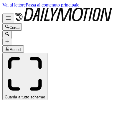
Vai al lettore
Passa al contenuto principale
Cerca
Accedi
Guarda a tutto schermo