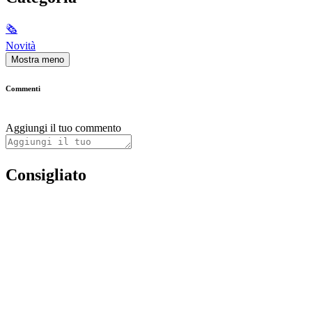
🗞
Novità
Mostra meno
Commenti
Aggiungi il tuo commento
Consigliato