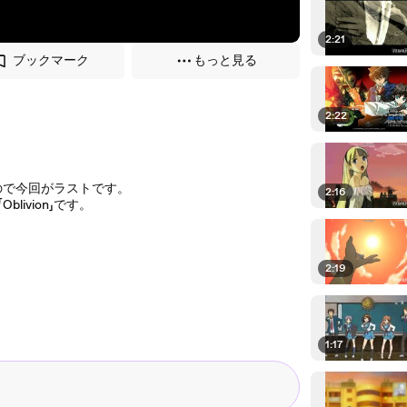
2:21
ブックマーク
もっと見る
2:22
ので今回がラストです。
2:16
ivion」です。
2:19
1:17