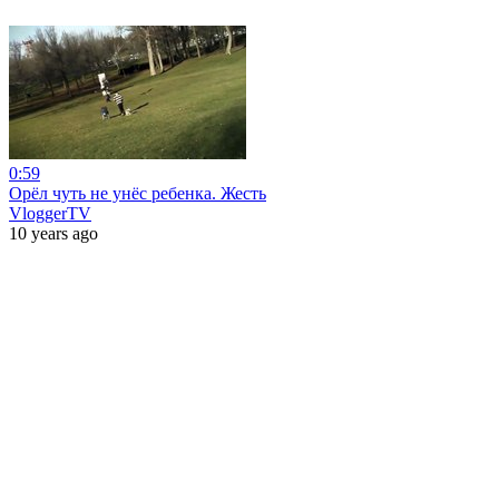
0:59
Орёл чуть не унёс ребенка. Жесть
VloggerTV
10 years ago