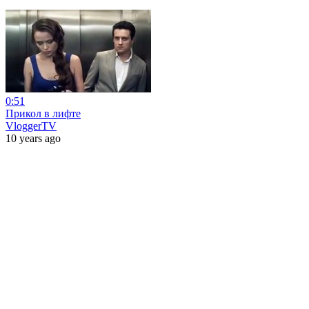
0:51
Прикол в лифте
VloggerTV
10 years ago