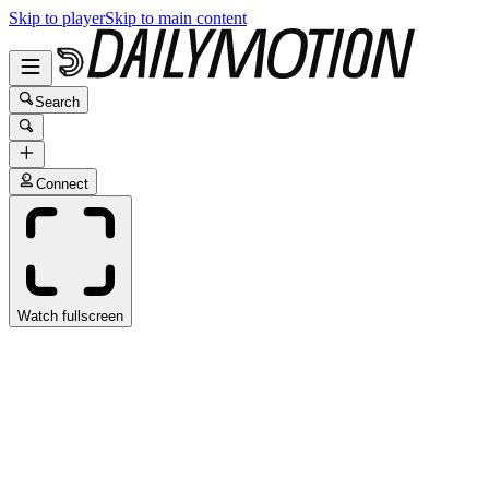
Skip to player
Skip to main content
Search
Connect
Watch fullscreen