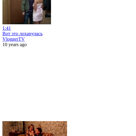
1:41
Вот это лоханулась
VloggerTV
10 years ago