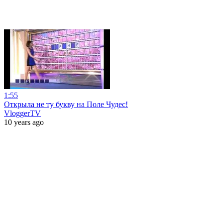
1:55
Открыла не ту букву на Поле Чудес!
VloggerTV
10 years ago