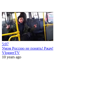
5:07
Умом Россию не понять! Ржач!
VloggerTV
10 years ago