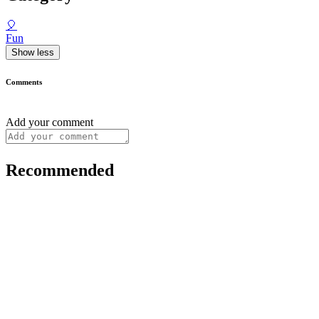
🎈
Fun
Show less
Comments
Add your comment
Recommended