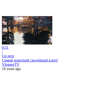
0:51
|
Up next
Самый короткий свадебный клип!
VloggerTV
10 years ago