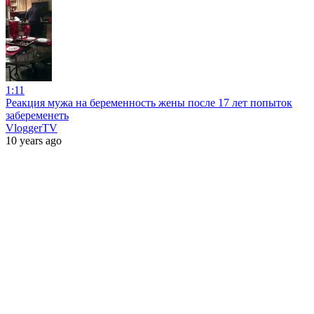
1:11
Реакция мужа на беременность жены после 17 лет попыток
забеременеть
VloggerTV
10 years ago