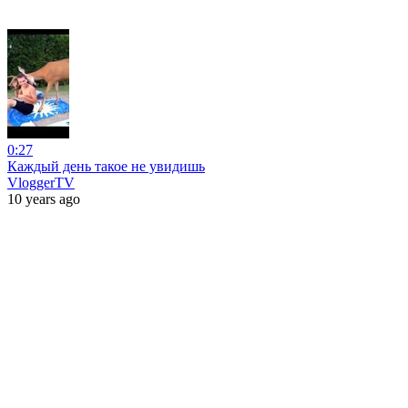
0:27
Каждый день такое не увидишь
VloggerTV
10 years ago