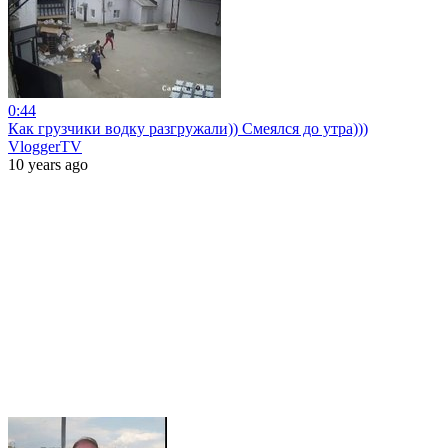
0:44
Как грузчики водку разгружали)) Смеялся до утра)))
VloggerTV
10 years ago