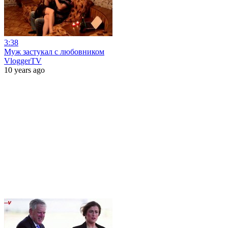
3:38
Муж застукал с любовником
VloggerTV
10 years ago