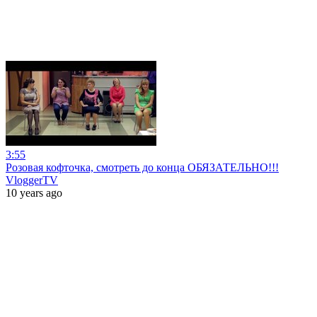
3:55
Розовая кофточка, смотреть до конца ОБЯЗАТЕЛЬНО!!!
VloggerTV
10 years ago