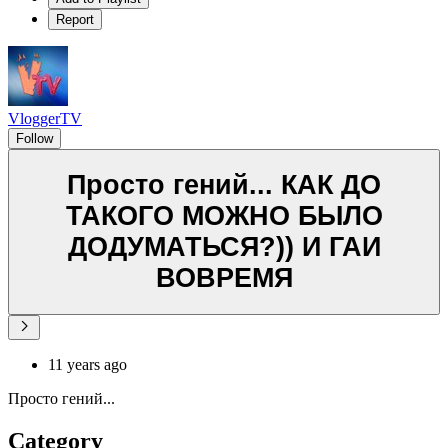
Report
VloggerTV
Follow
Просто гений... КАК ДО
ТАКОГО МОЖНО БЫЛО
ДОДУМАТЬСЯ?)) И ГАИ
ВОВРЕМЯ
11 years ago
Просто гений...
Category