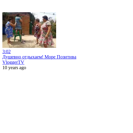
3:02
Душевно отдыхаем! Море Позитива
VloggerTV
10 years ago