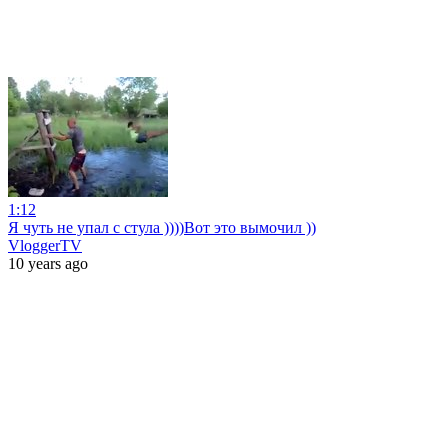
1:12
Я чуть не упал с стула ))))Вот это вымочил ))
VloggerTV
10 years ago