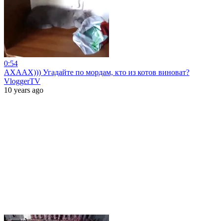
0:54
АХААХ))) Угадайте по мордам, кто из котов виноват?
VloggerTV
10 years ago