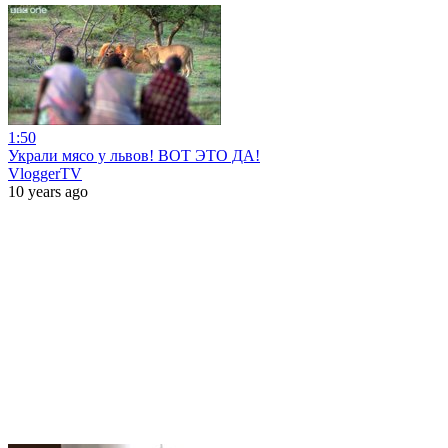
1:50
Украли мясо у львов! ВОТ ЭТО ДА!
VloggerTV
10 years ago