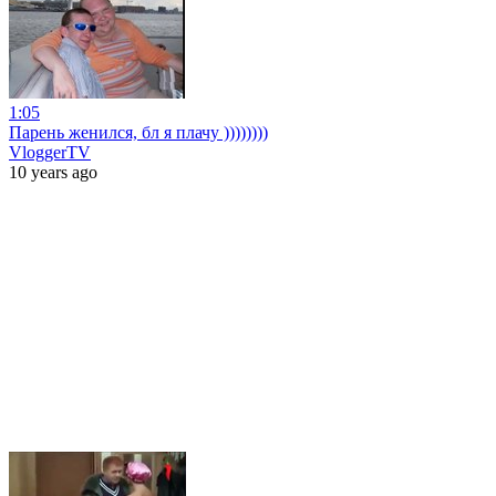
1:05
Парень женился, бл я плачу ))))))))
VloggerTV
10 years ago