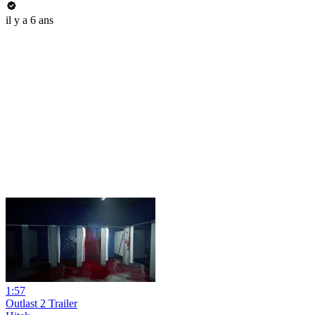
il y a 6 ans
1:57
Outlast 2 Trailer