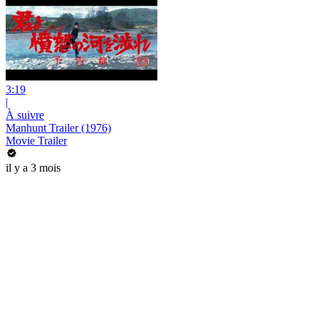
3:19
|
À suivre
Manhunt Trailer (1976)
Movie Trailer
il y a 3 mois