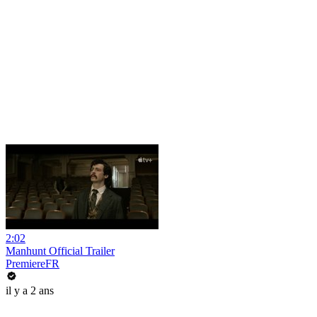
2:02
Manhunt Official Trailer
PremiereFR
il y a 2 ans