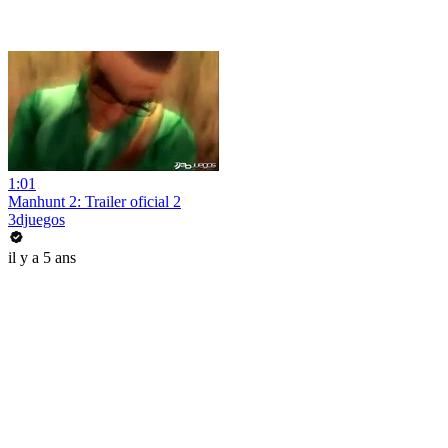
1:01
Manhunt 2: Trailer oficial 2
3djuegos
il y a 5 ans