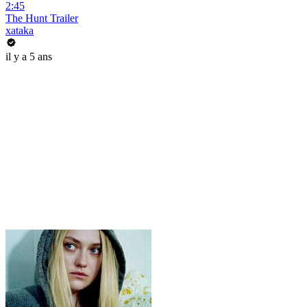
2:45
The Hunt Trailer
xataka
il y a 5 ans