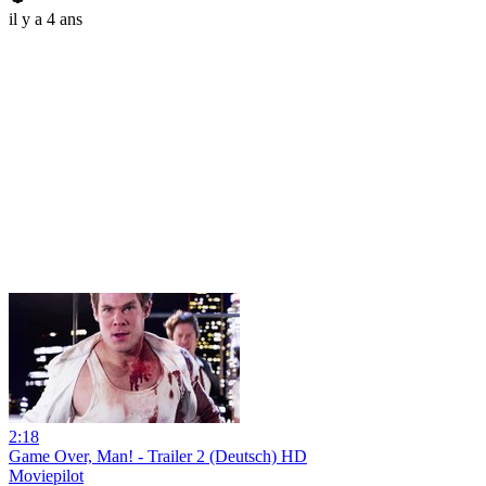
il y a 4 ans
2:18
Game Over, Man! - Trailer 2 (Deutsch) HD
Moviepilot