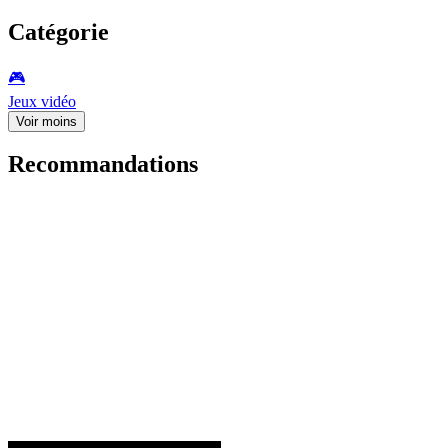
Catégorie
🎮️
Jeux vidéo
Voir moins
Recommandations