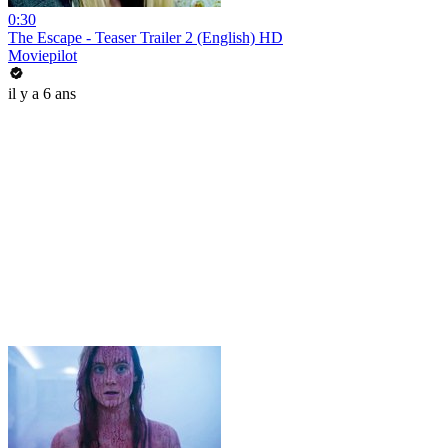
0:30
The Escape - Teaser Trailer 2 (English) HD
Moviepilot
il y a 6 ans