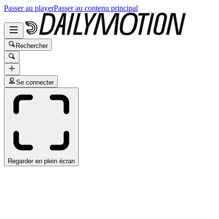
Passer au player
Passer au contenu principal
Rechercher
Se connecter
Regarder en plein écran