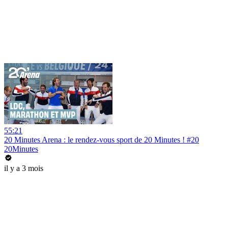
55:21
20 Minutes Arena : le rendez-vous sport de 20 Minutes ! #20
20Minutes
il y a 3 mois