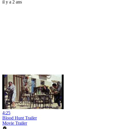
il y a 2 ans
4:25
Blood Hunt Trailer
Movie Trailer