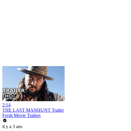
2:14
THE LAST MANHUNT Trailer
Fresh Movie Trailers
il y a 3 ans