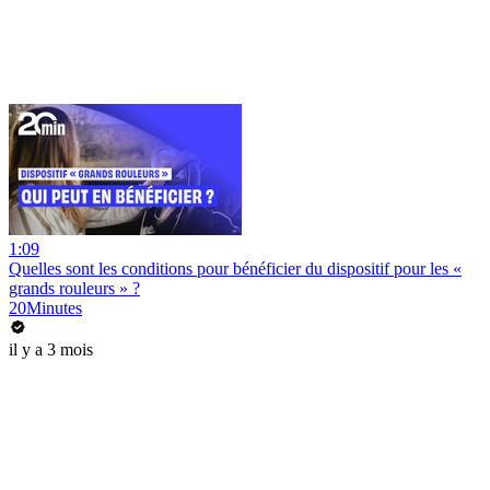
1:09
Quelles sont les conditions pour bénéficier du dispositif pour les «
grands rouleurs » ?
20Minutes
il y a 3 mois