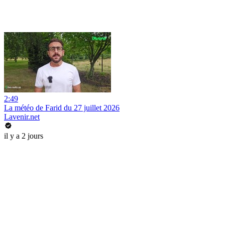
2:49
La météo de Farid du 27 juillet 2026
Lavenir.net
il y a 2 jours