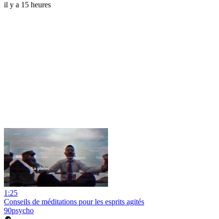
il y a 15 heures
1:25
Conseils de méditations pour les esprits agités
90psycho