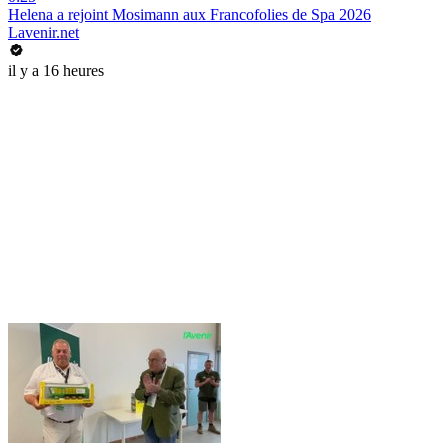
Helena a rejoint Mosimann aux Francofolies de Spa 2026
Lavenir.net
il y a 16 heures