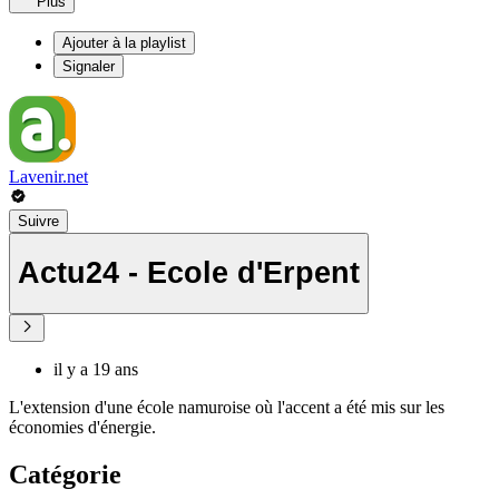
Plus
Ajouter à la playlist
Signaler
Lavenir.net
Suivre
Actu24 - Ecole d'Erpent
il y a 19 ans
L'extension d'une école namuroise où l'accent a été mis sur les
économies d'énergie.
Catégorie