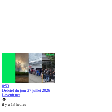
0:53
Débrief du jour 27 juillet 2026
Lavenir.net
il y a 13 heures