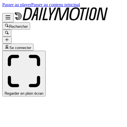
Passer au player
Passer au contenu principal
Rechercher
Se connecter
Regarder en plein écran