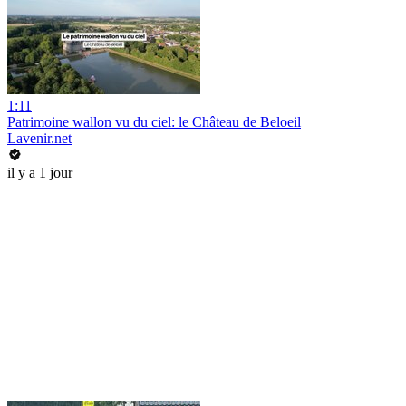
1:11
Patrimoine wallon vu du ciel: le Château de Beloeil
Lavenir.net
il y a 1 jour