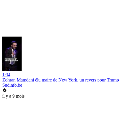
1:34
Zohran Mamdani élu maire de New York, un revers pour Trump
Sudinfo.be
il y a 9 mois