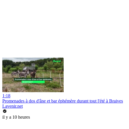
1:18
Promenades à dos d'âne et bar éphémère durant tout l'été à Braives
Lavenir.net
il y a 10 heures