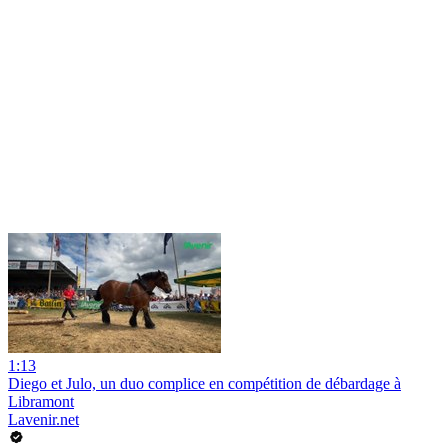
1:13
Diego et Julo, un duo complice en compétition de débardage à
Libramont
Lavenir.net