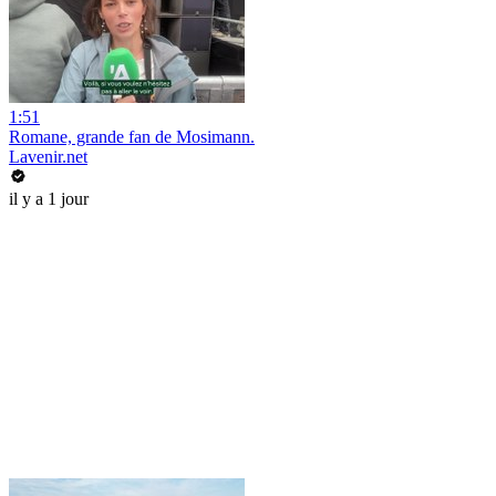
1:51
Romane, grande fan de Mosimann.
Lavenir.net
il y a 1 jour