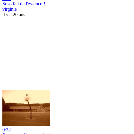
Soso fait de l'essence!!
virginie
il y a 20 ans
0:22