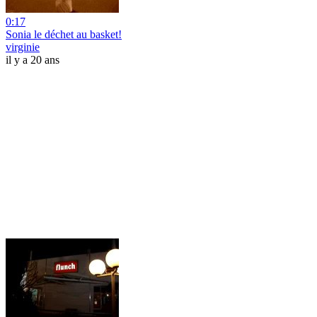
0:17
Sonia le déchet au basket!
virginie
il y a 20 ans