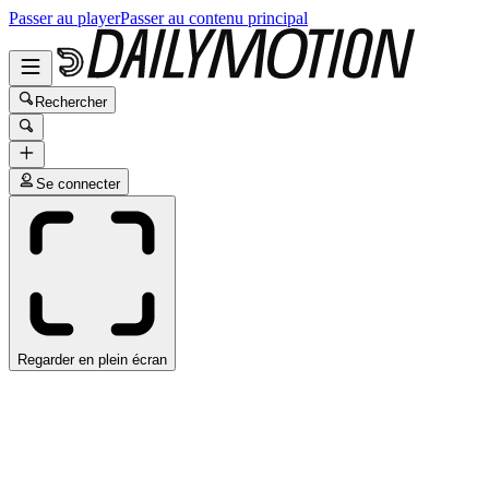
Passer au player
Passer au contenu principal
Rechercher
Se connecter
Regarder en plein écran