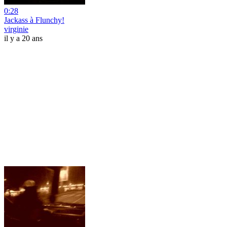
0:28
Jackass à Flunchy!
virginie
il y a 20 ans