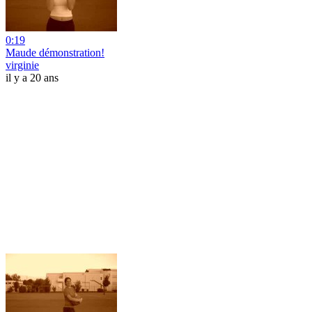
0:19
Maude démonstration!
virginie
il y a 20 ans