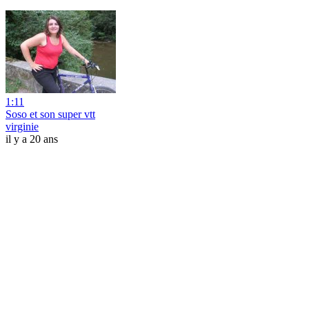
1:11
Soso et son super vtt
virginie
il y a 20 ans