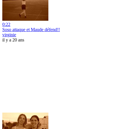
0:22
Soso attaque et Maude défend!!
virginie
il y a 20 ans