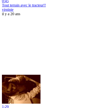
0:45
Tout terrain avec le tracteur!!
virginie
il y a 20 ans
1:29