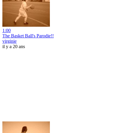
1:00
The Basket Ball's Parodie!!
virginie
il y a 20 ans