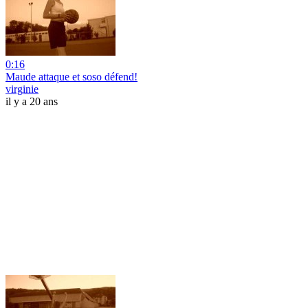
0:16
Maude attaque et soso défend!
virginie
il y a 20 ans