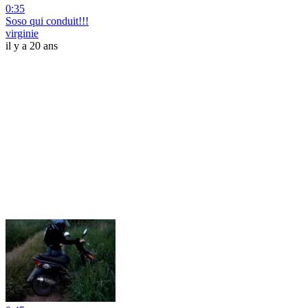
0:35
Soso qui conduit!!!
virginie
il y a 20 ans