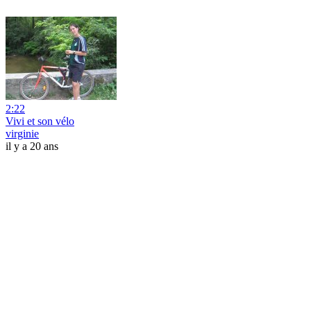
2:22
Vivi et son vélo
virginie
il y a 20 ans