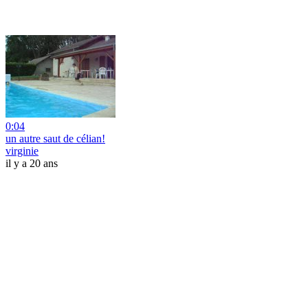
0:04
un autre saut de célian!
virginie
il y a 20 ans