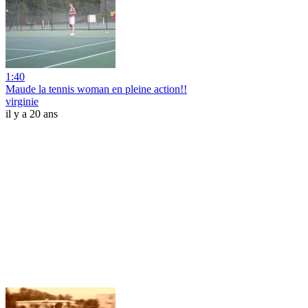
1:40
Maude la tennis woman en pleine action!!
virginie
il y a 20 ans