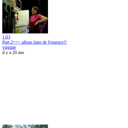
1:03
Part 2==> allons faire de l'essence!!
virginie
il y a 20 ans