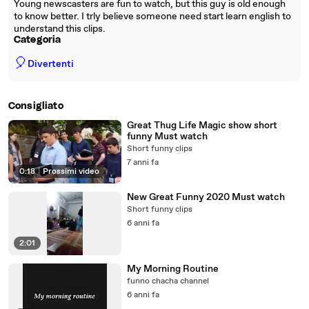
Young newscasters are fun to watch, but this guy is old enough
to know better. I trly believe someone need start learn english to
understand this clips.
Categoria
🎈
Divertenti
Consigliato
Great Thug Life Magic show short
funny Must watch
Short funny clips
7 anni fa
0:18
|
Prossimi video
New Great Funny 2020 Must watch
Short funny clips
6 anni fa
2:01
My Morning Routine
funno chacha channel
6 anni fa