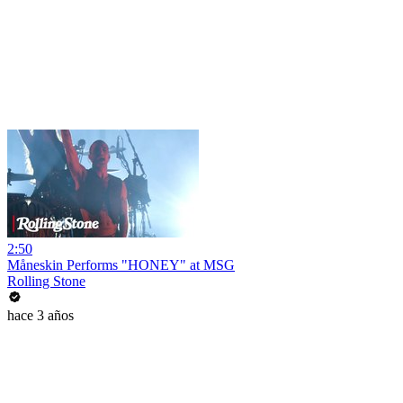
2:50
Måneskin Performs "HONEY" at MSG
Rolling Stone
hace 3 años