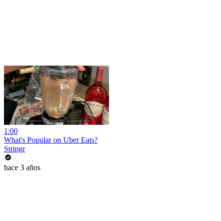
1:00
What's Popular on Uber Eats?
Stringr
hace 3 años