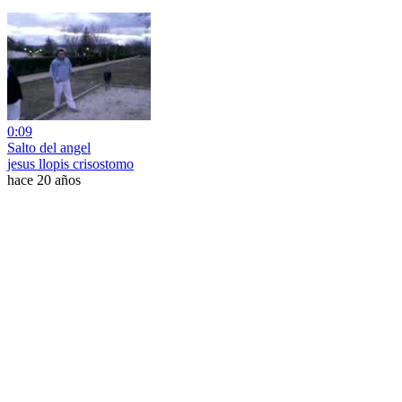
0:09
Salto del angel
jesus llopis crisostomo
hace 20 años