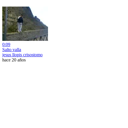
0:09
Salto valla
jesus llopis crisostomo
hace 20 años