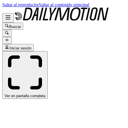
Saltar al reproductor
Saltar al contenido principal
Buscar
Iniciar sesión
Ver en pantalla completa