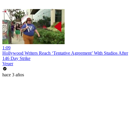
1:09
Hollywood Writers Reach ‘Tentative Agreement’ With Studios After
146 Day Strike
Veuer
hace 3 años