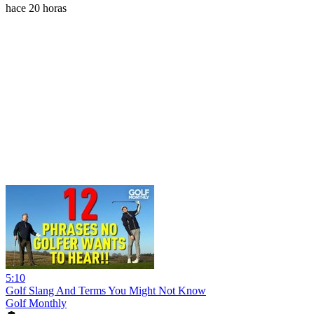
hace 20 horas
5:10
Golf Slang And Terms You Might Not Know
Golf Monthly