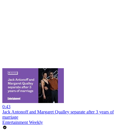
0:43
Jack Antonoff and Margaret Qualley separate after 3 years of
marriage
Entertainment Weekly