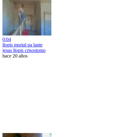
0:04
llopis mortal pa lante
jesus llopis crisostomo
hace 20 años