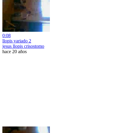
0:08
llopis variado 2
jesus llopis crisostomo
hace 20 años