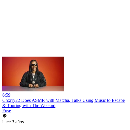
6:59
Chxrry22 Does ASMR with Matcha, Talks Using Music to Escape
& Touring with The Weeknd
Fuse
hace 3 años