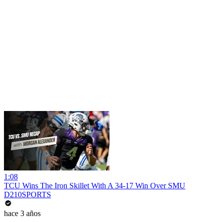
1:08
TCU Wins The Iron Skillet With A 34-17 Win Over SMU
D210SPORTS
hace 3 años