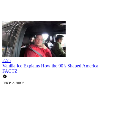
2:55
Vanilla Ice Explains How the 90’s Shaped America
FACTZ
hace 3 años