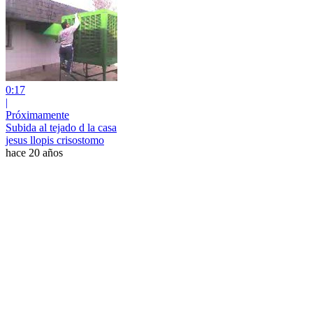
0:17
|
Próximamente
Subida al tejado d la casa
jesus llopis crisostomo
hace 20 años