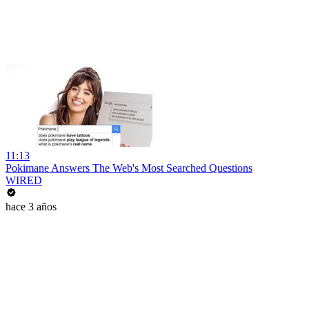
11:13
Pokimane Answers The Web's Most Searched Questions
WIRED
hace 3 años