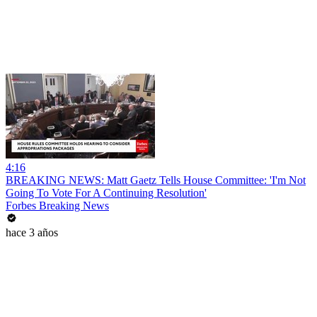
4:16
BREAKING NEWS: Matt Gaetz Tells House Committee: 'I'm Not
Going To Vote For A Continuing Resolution'
Forbes Breaking News
hace 3 años