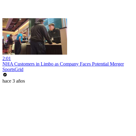
2:01
NHA Customers in Limbo as Company Faces Potential Merger
SportsGrid
hace 3 años