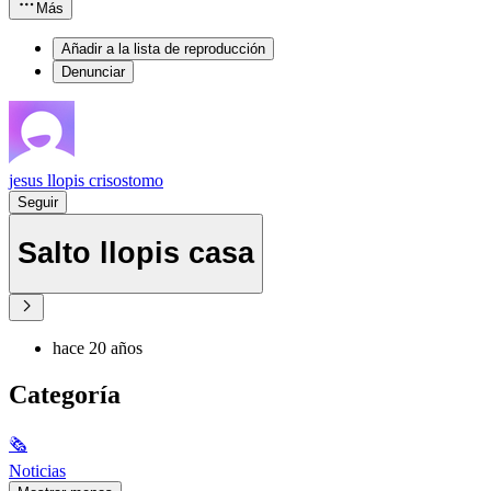
Más
Añadir a la lista de reproducción
Denunciar
jesus llopis crisostomo
Seguir
Salto llopis casa
hace 20 años
Categoría
🗞
Noticias