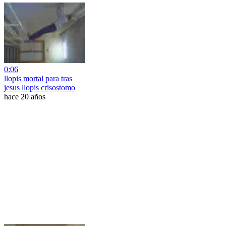
0:06
llopis mortal para tras
jesus llopis crisostomo
hace 20 años