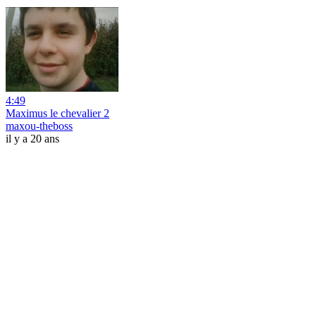
4:49
Maximus le chevalier 2
maxou-theboss
il y a 20 ans