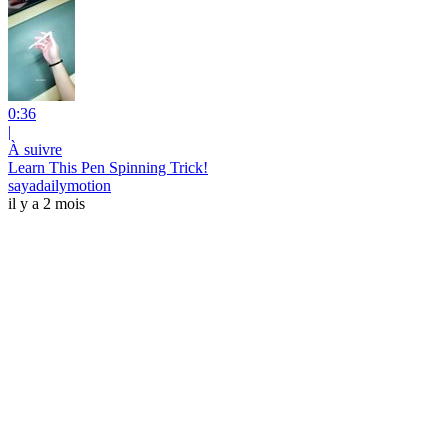
0:36
|
À suivre
Learn This Pen Spinning Trick!
sayadailymotion
il y a 2 mois