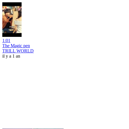
1:01
The Magic pen
TRILL WORLD
il y a 1 an