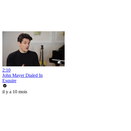
2:10
John Mayer Dialed In
Esquire
il y a 10 mois