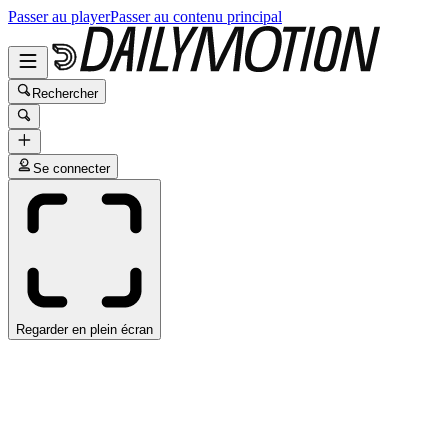
Passer au player
Passer au contenu principal
Rechercher
Se connecter
Regarder en plein écran