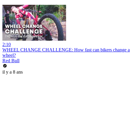
2:10
WHEEL CHANGE CHALLENGE: How fast can bikers change a
wheel?
Red Bull
il y a 8 ans