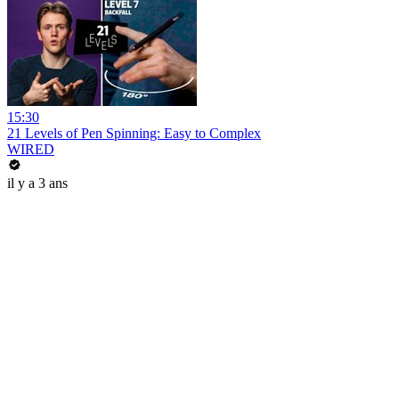
15:30
21 Levels of Pen Spinning: Easy to Complex
WIRED
il y a 3 ans