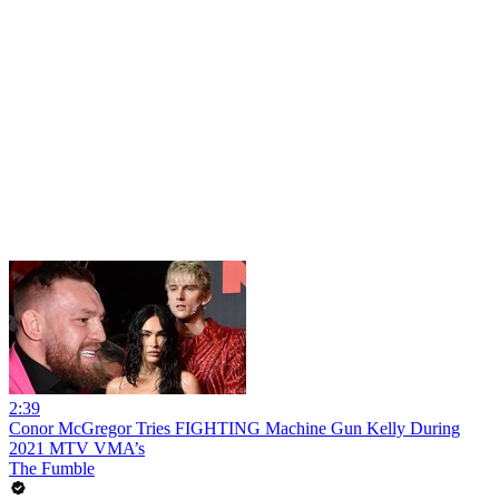
2:39
Conor McGregor Tries FIGHTING Machine Gun Kelly During
2021 MTV VMA’s
The Fumble