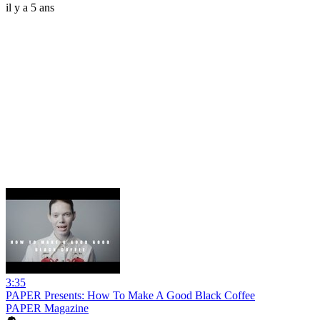
il y a 5 ans
3:35
PAPER Presents: How To Make A Good Black Coffee
PAPER Magazine