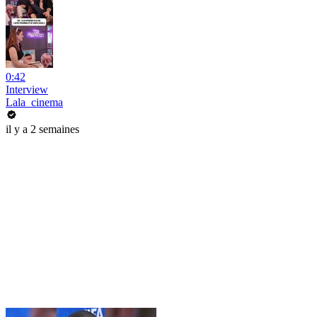
0:42
Interview
Lala_cinema
il y a 2 semaines