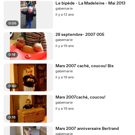
Le bipède - La Madeleine - Mai 2013
gabemarie
il y a 13 ans
0:05
28 septembre- 2007 005
gabemarie
il y a 19 ans
0:18
Mars 2007 caché, coucou! Bis
gabemarie
il y a 19 ans
0:40
Mars 2007caché, coucou!
gabemarie
il y a 19 ans
0:16
Mars 2007 anniversaire Bertrand
gabemarie