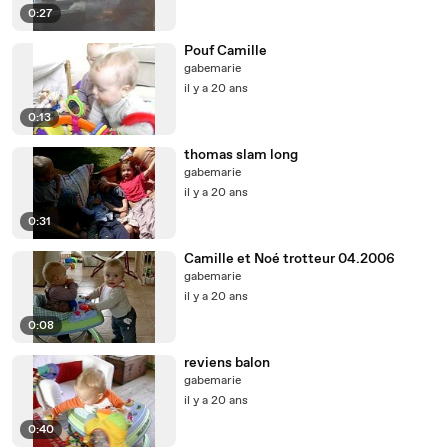
0:27
Pouf Camille
gabemarie
il y a 20 ans
0:13
thomas slam long
gabemarie
il y a 20 ans
0:31
Camille et Noé trotteur 04.2006
gabemarie
il y a 20 ans
0:08
reviens balon
gabemarie
il y a 20 ans
0:40