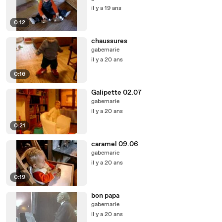
il y a 19 ans
0:12
chaussures
gabemarie
il y a 20 ans
0:16
Galipette 02.07
gabemarie
il y a 20 ans
0:21
caramel 09.06
gabemarie
il y a 20 ans
0:19
bon papa
gabemarie
il y a 20 ans