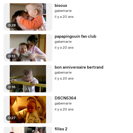
bisous
gabemarie
il y a 20 ans
0:28
papapingouin fan club
gabemarie
il y a 20 ans
0:13
bon anniversaire bertrand
gabemarie
il y a 20 ans
0:16
DSCN5364
gabemarie
il y a 20 ans
0:27
filles 2