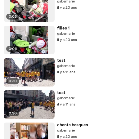
gabemarie
il y a 20 ans
0:05
filles 1
gabemarie
il y a 20 ans
0:06
test
gabemarie
il y a 11 ans
0:30
test
gabemarie
il y a 11 ans
0:30
chants basques
gabemarie
il y a 20 ans