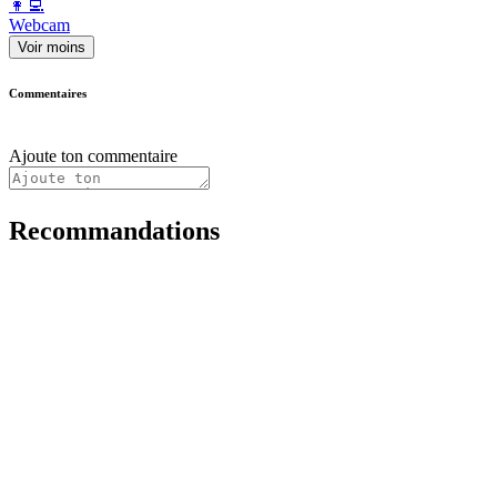
️👩‍💻️
Webcam
Voir moins
Commentaires
Ajoute ton commentaire
Recommandations