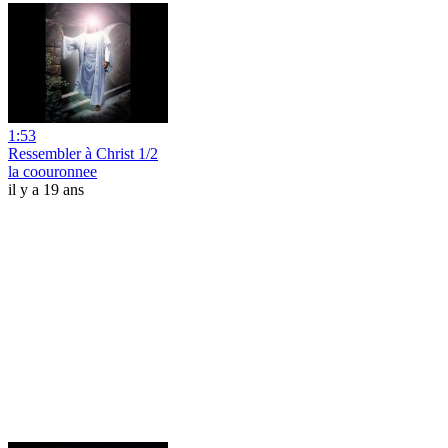
1:53
Ressembler à Christ 1/2
la coouronnee
il y a 19 ans