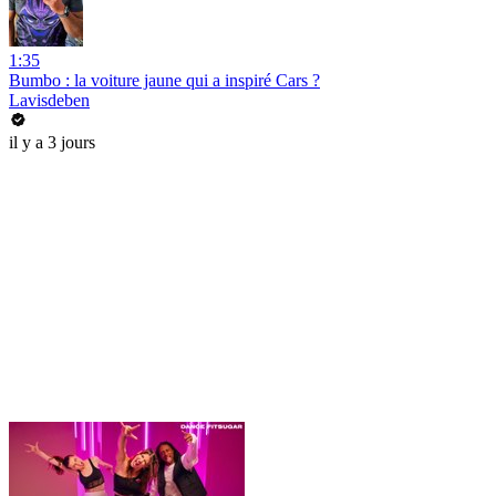
1:35
Bumbo : la voiture jaune qui a inspiré Cars ?
Lavisdeben
il y a 3 jours