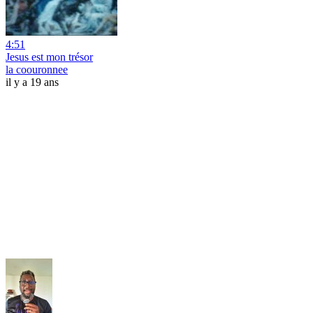
4:51
Jesus est mon trésor
la coouronnee
il y a 19 ans