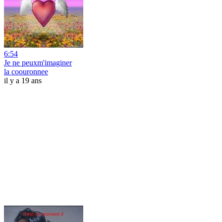
6:54
Je ne peuxm'imaginer
la coouronnee
il y a 19 ans