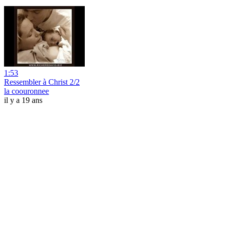
1:53
Ressembler à Christ 2/2
la coouronnee
il y a 19 ans