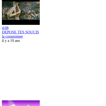
4:08
DEPOSE TES SOUCIS
la coouronnee
il y a 19 ans