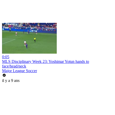
0:05
MLS Disciplinary Week 23: Yoshimar Yotun hands to
face/head/neck
Major League Soccer
il y a 9 ans