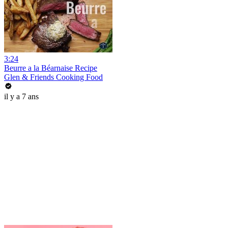
3:24
Beurre a la Béarnaise Recipe
Glen & Friends Cooking Food
il y a 7 ans