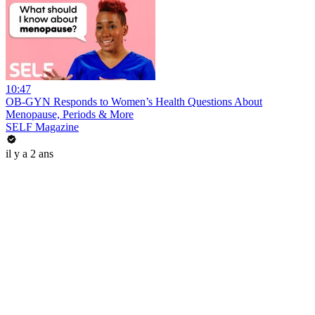
10:47
OB-GYN Responds to Women’s Health Questions About
Menopause, Periods & More
SELF Magazine
il y a 2 ans