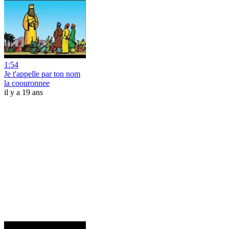
1:54
Je t'appelle par ton nom
la coouronnee
il y a 19 ans