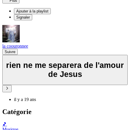
Plus
Ajouter à la playlist
Signaler
la coouronnee
Suivre
rien ne me separera de l'amour
de Jesus
il y a 19 ans
Catégorie
🎵
Musique