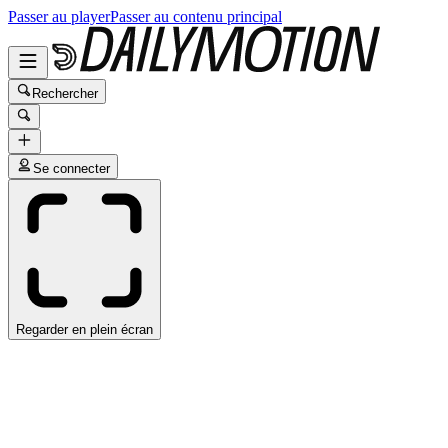
Passer au player
Passer au contenu principal
Rechercher
Se connecter
Regarder en plein écran