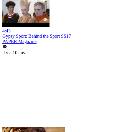
4:43
Gypsy Sport: Behind the Sport SS17
PAPER Magazine
il y a 10 ans