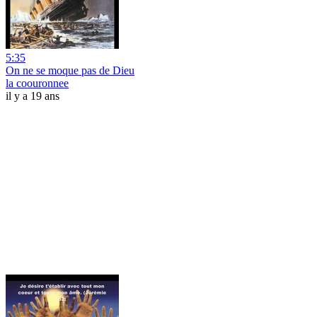
5:35
On ne se moque pas de Dieu
la coouronnee
il y a 19 ans