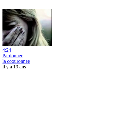
4:24
Pardonner
la coouronnee
il y a 19 ans