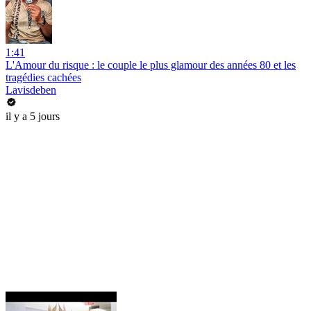
1:41
L'Amour du risque : le couple le plus glamour des années 80 et les
tragédies cachées
Lavisdeben
il y a 5 jours