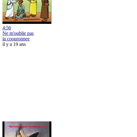
4:56
Ne m'oublie pas
la coouronnee
il y a 19 ans