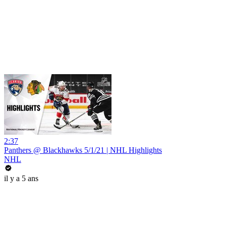
2:37
Panthers @ Blackhawks 5/1/21 | NHL Highlights
NHL
il y a 5 ans