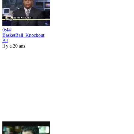
0:44
BasketBall_Knockout
AJ
il y a 20 ans