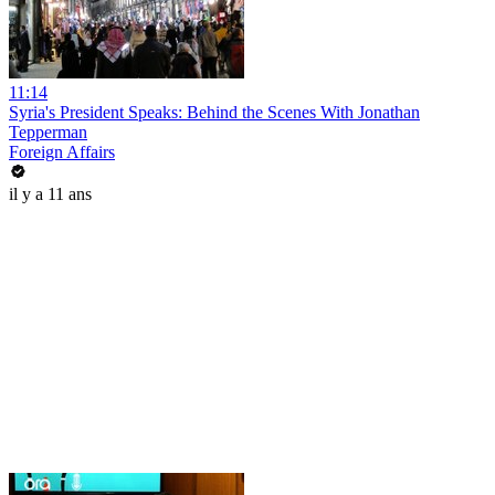
11:14
Syria's President Speaks: Behind the Scenes With Jonathan
Tepperman
Foreign Affairs
il y a 11 ans