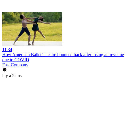
11:34
How American Ballet Theatre bounced back after losing all revenue
due to COVID
Fast Company
il y a 5 ans