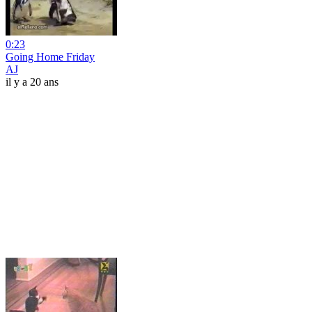
0:23
Going Home Friday
AJ
il y a 20 ans