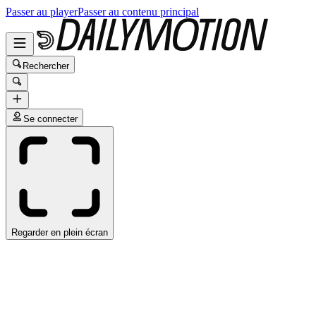
Passer au player
Passer au contenu principal
Rechercher
Se connecter
Regarder en plein écran