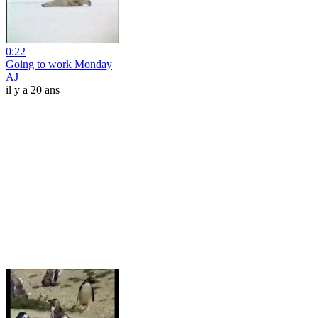
0:22
Going to work Monday
AJ
il y a 20 ans