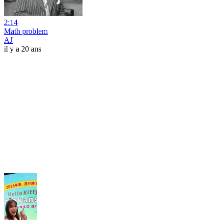
2:14
Math problem
AJ
il y a 20 ans