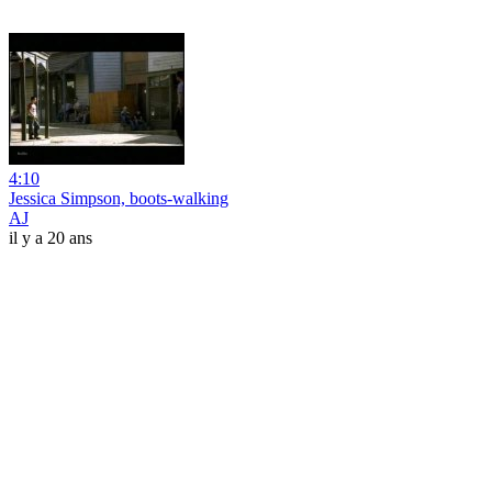
4:10
Jessica Simpson, boots-walking
AJ
il y a 20 ans