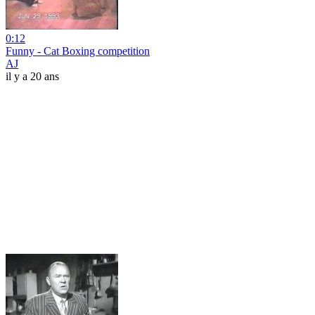
0:12
Funny - Cat Boxing competition
AJ
il y a 20 ans