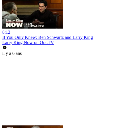
8:12
If You Only Knew: Ben Schwartz and Larry King
Larry King Now on Ora.TV
il y a 6 ans