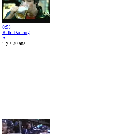
0:58
BalletDancing
AJ
il y a 20 ans