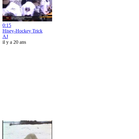
0:15
Hisey-Hockey Trick
AJ
il y a 20 ans