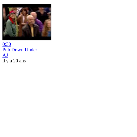
0:30
Pub Down Under
AJ
il y a 20 ans