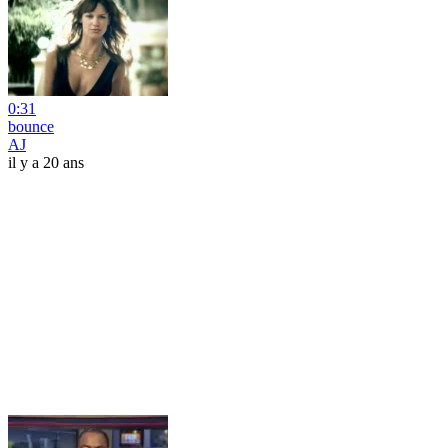
0:31
bounce
AJ
il y a 20 ans