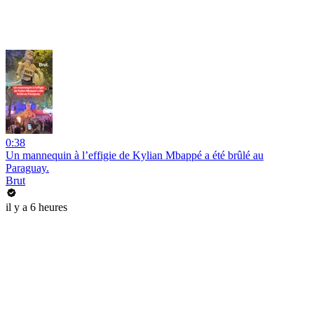
0:38
Un mannequin à l’effigie de Kylian Mbappé a été brûlé au
Paraguay.
Brut
il y a 6 heures