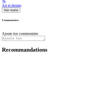
🦄
Art et design
Voir moins
Commentaires
Ajoute ton commentaire
Recommandations