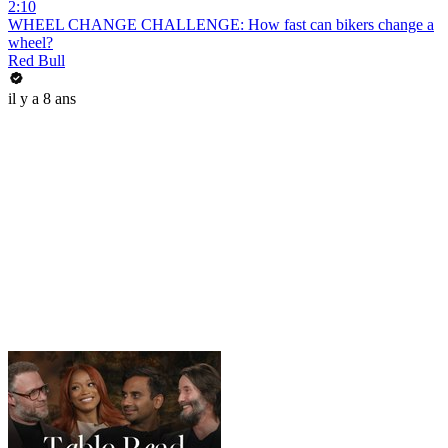
2:10
WHEEL CHANGE CHALLENGE: How fast can bikers change a
wheel?
Red Bull
il y a 8 ans