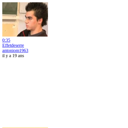
0:35
Effetdeserre
antoniom1963
il y a 19 ans