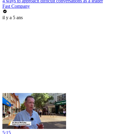
4 ways to approach difficult conversations as a leader
Fast Company
il y a 5 ans
5:15