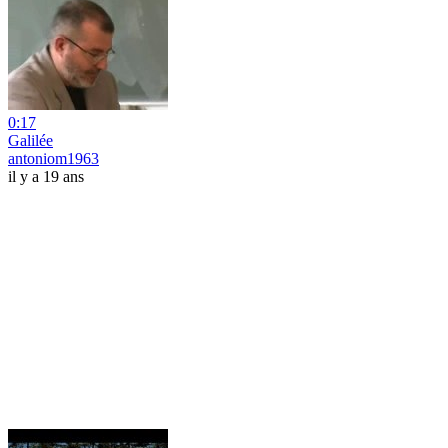
0:17
Galilée
antoniom1963
il y a 19 ans