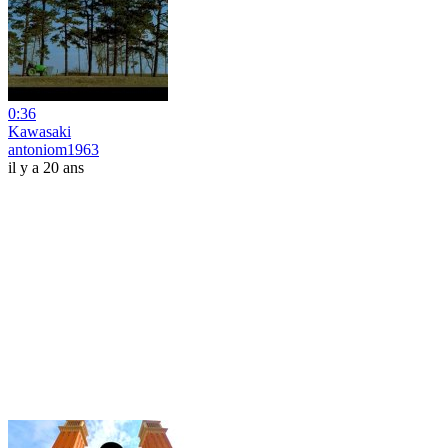
0:36
Kawasaki
antoniom1963
il y a 20 ans