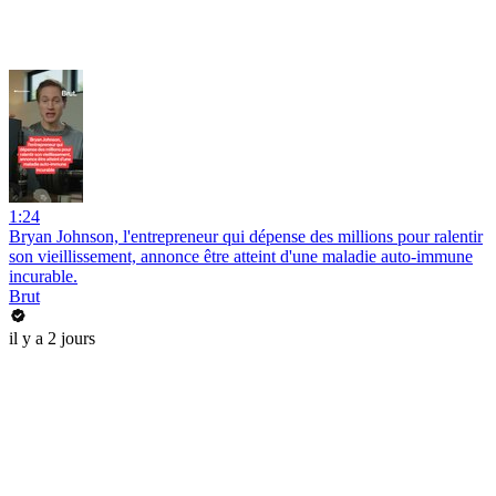
1:24
Bryan Johnson, l'entrepreneur qui dépense des millions pour ralentir
son vieillissement, annonce être atteint d'une maladie auto-immune
incurable.
Brut
il y a 2 jours