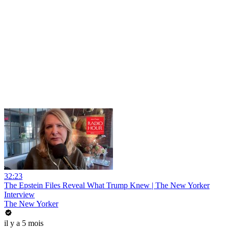
32:23
The Epstein Files Reveal What Trump Knew | The New Yorker
Interview
The New Yorker
il y a 5 mois