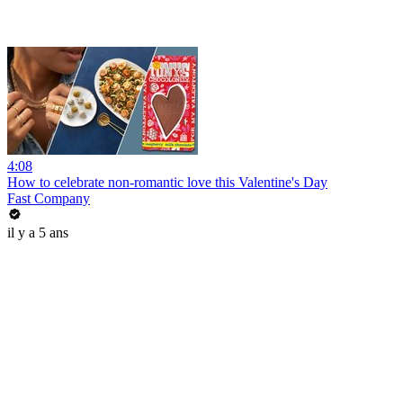
4:08
How to celebrate non-romantic love this Valentine's Day
Fast Company
il y a 5 ans