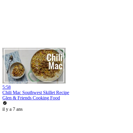
5:58
Chili Mac Southwest Skillet Recipe
Glen & Friends Cooking Food
il y a 7 ans