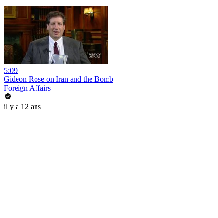
5:09
Gideon Rose on Iran and the Bomb
Foreign Affairs
il y a 12 ans