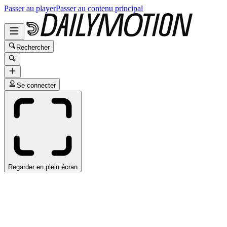
Passer au player
Passer au contenu principal
Rechercher
Se connecter
Regarder en plein écran