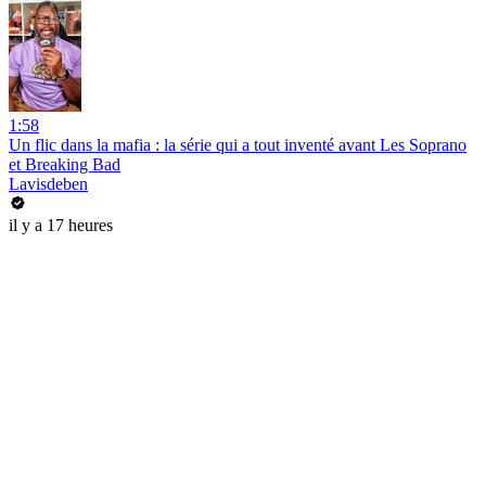
1:58
Un flic dans la mafia : la série qui a tout inventé avant Les Soprano
et Breaking Bad
Lavisdeben
il y a 17 heures