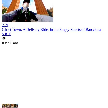
2:21
Ghost Town: A Delivery Rider in the Empty Streets of Barcelona
VICE
il y a 6 ans