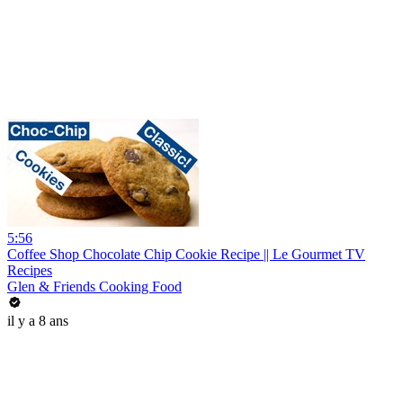
5:56
Coffee Shop Chocolate Chip Cookie Recipe || Le Gourmet TV
Recipes
Glen & Friends Cooking Food
il y a 8 ans