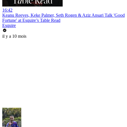
16:42
Keanu Reeves, Keke Palmer, Seth Rogen & Aziz Ansari Talk 'Good
Fortune' at Esquire’s Table Read
Esquire
il y a 10 mois