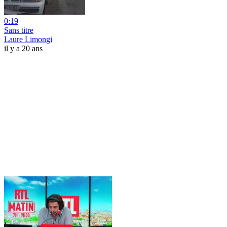
0:19
Sans titre
Laure Limongi
il y a 20 ans