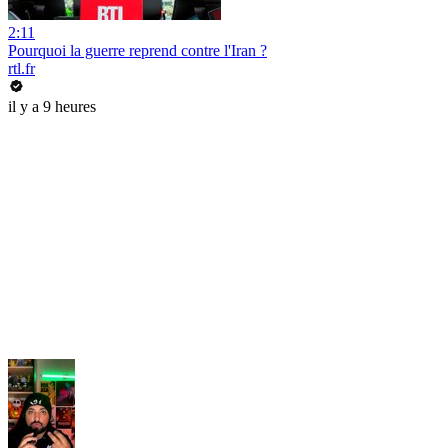
2:11
Pourquoi la guerre reprend contre l'Iran ?
rtl.fr
il y a 9 heures