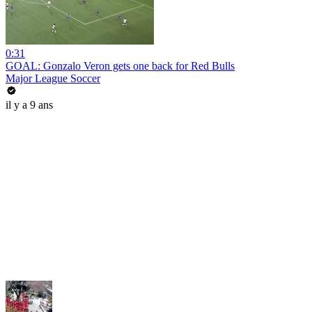
0:31
GOAL: Gonzalo Veron gets one back for Red Bulls
Major League Soccer
il y a 9 ans