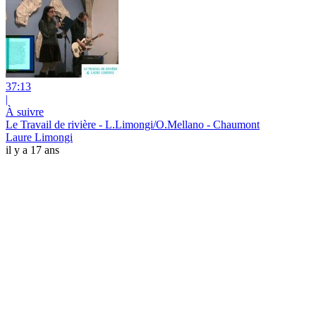
37:13
|
À suivre
Le Travail de rivière - L.Limongi/O.Mellano - Chaumont
Laure Limongi
il y a 17 ans