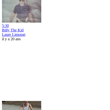
5:30
Billy The Kid
Laure Limongi
il y a 20 ans