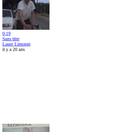
0:19
Sans titre
Laure Limongi
il y a 20 ans