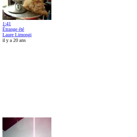
1:41
Étrange été
Laure Limongi
il y a 20 ans