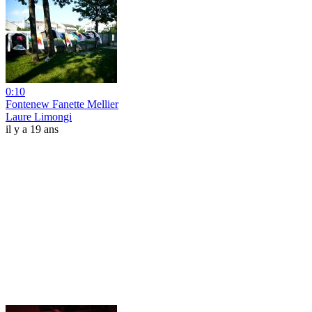
0:10
Fontenew Fanette Mellier
Laure Limongi
il y a 19 ans