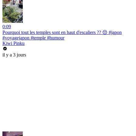
0:09
Pourquoi tout les temples sont en haut d'escaliers ?? 😔 #japon
#voyagejapon #temple #humour
Kiwi Pinku
il y a 3 jours