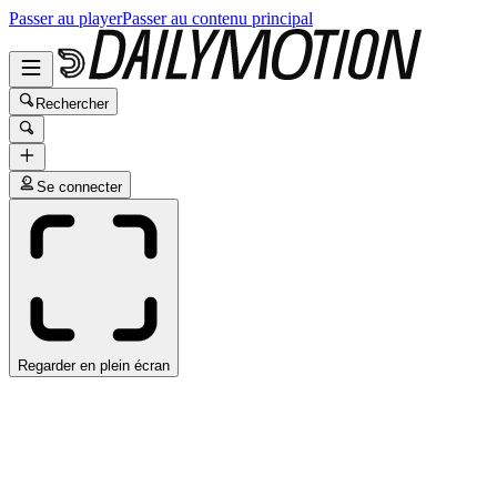
Passer au player
Passer au contenu principal
Rechercher
Se connecter
Regarder en plein écran