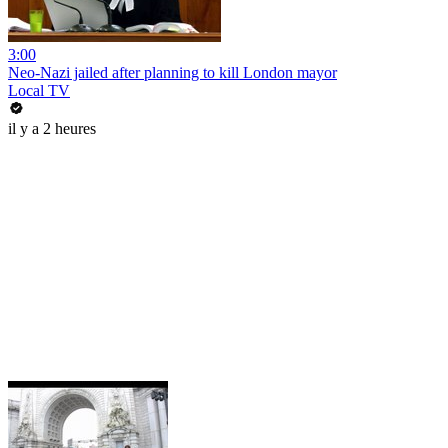
3:00
Neo-Nazi jailed after planning to kill London mayor
Local TV
il y a 2 heures