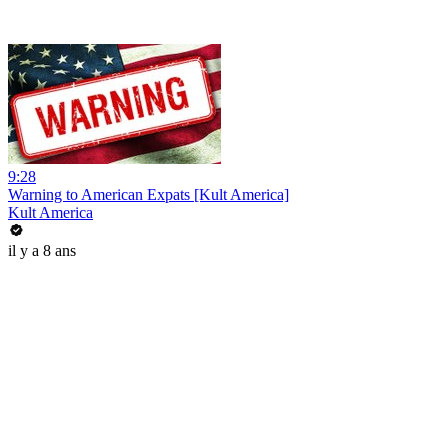
9:28
Warning to American Expats [Kult America]
Kult America
il y a 8 ans