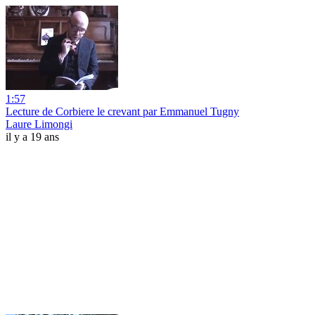
1:57
Lecture de Corbiere le crevant par Emmanuel Tugny
Laure Limongi
il y a 19 ans