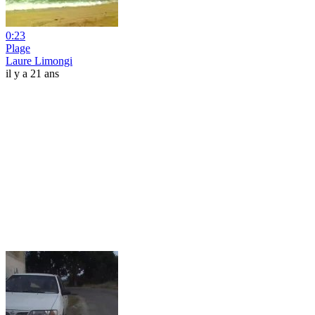
0:23
Plage
Laure Limongi
il y a 21 ans