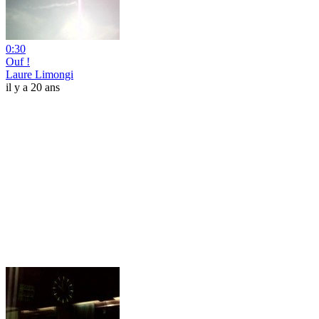
0:30
Ouf !
Laure Limongi
il y a 20 ans