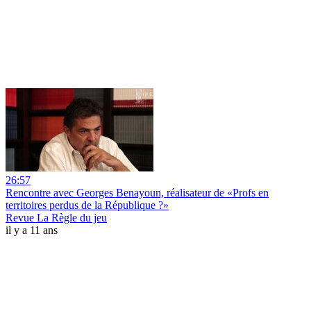
26:57
Rencontre avec Georges Benayoun, réalisateur de «Profs en
territoires perdus de la République ?»
Revue La Règle du jeu
il y a 11 ans