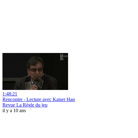
1:48:21
Rencontre - Lecture avec Kaiser Haq
Revue La Règle du jeu
il y a 10 ans