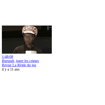
1:48:08
Burundi, juger les crimes
Revue La Règle du jeu
il y a 11 ans