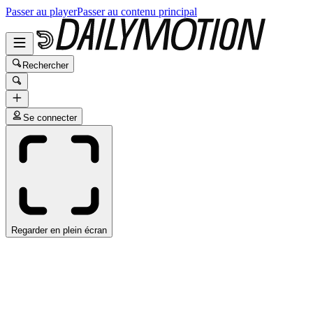
Passer au player
Passer au contenu principal
Rechercher
Se connecter
Regarder en plein écran