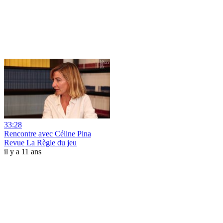
33:28
Rencontre avec Céline Pina
Revue La Règle du jeu
il y a 11 ans