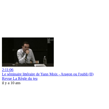
2:11:06
Le séminaire littéraire de Yann Moix - Aragon ou l'oubli (II)
Revue La Règle du jeu
il y a 10 ans