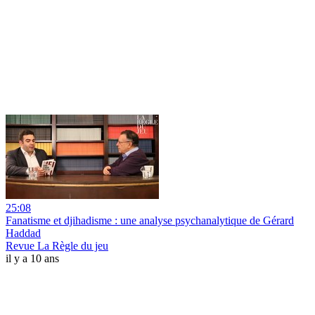
25:08
Fanatisme et djihadisme : une analyse psychanalytique de Gérard
Haddad
Revue La Règle du jeu
il y a 10 ans