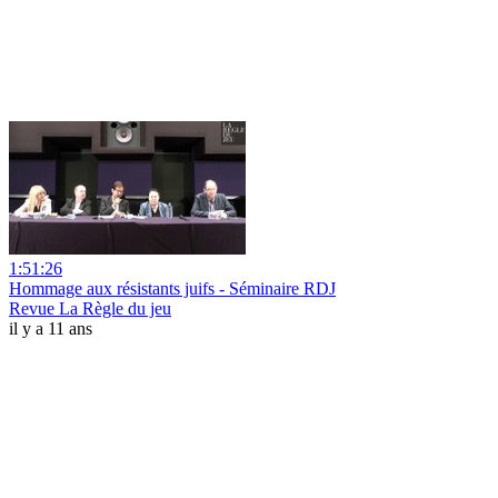
1:51:26
Hommage aux résistants juifs - Séminaire RDJ
Revue La Règle du jeu
il y a 11 ans