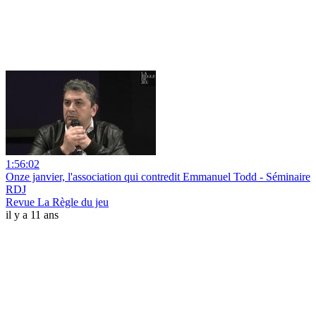
1:56:02
Onze janvier, l'association qui contredit Emmanuel Todd - Séminaire
RDJ
Revue La Règle du jeu
il y a 11 ans