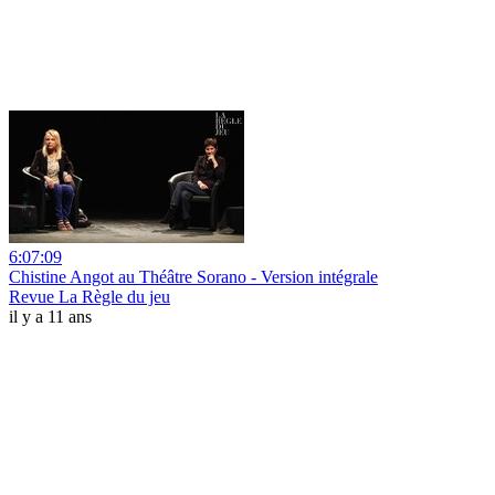
6:07:09
Chistine Angot au Théâtre Sorano - Version intégrale
Revue La Règle du jeu
il y a 11 ans