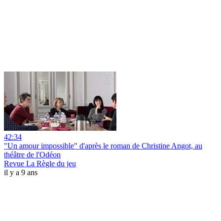
42:34
"Un amour impossible" d'après le roman de Christine Angot, au
théâtre de l'Odéon
Revue La Règle du jeu
il y a 9 ans