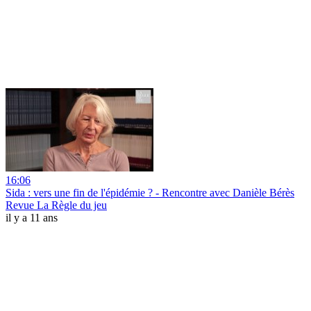
16:06
Sida : vers une fin de l'épidémie ? - Rencontre avec Danièle Bérès
Revue La Règle du jeu
il y a 11 ans