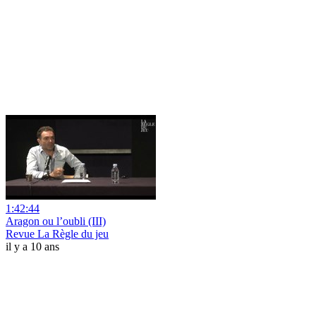
1:42:44
Aragon ou l’oubli (III)
Revue La Règle du jeu
il y a 10 ans