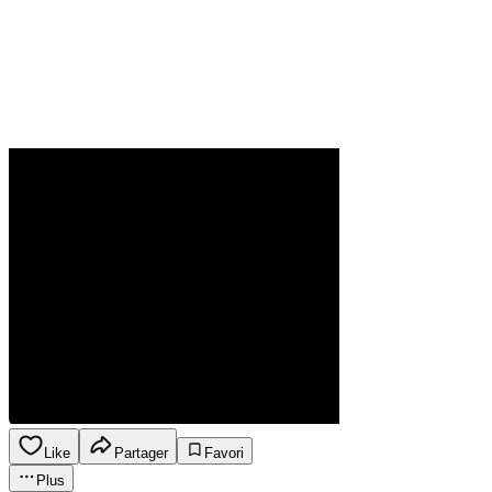
Like
Partager
Favori
Plus