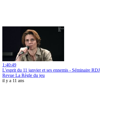
1:40:49
L'esprit du 11 janvier et ses ennemis - Séminaire RDJ
Revue La Règle du jeu
il y a 11 ans