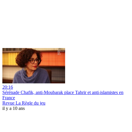
20:16
Sérénade Chafik, anti-Moubarak place Tahrir et anti-islamistes en
France
Revue La Règle du jeu
il y a 10 ans