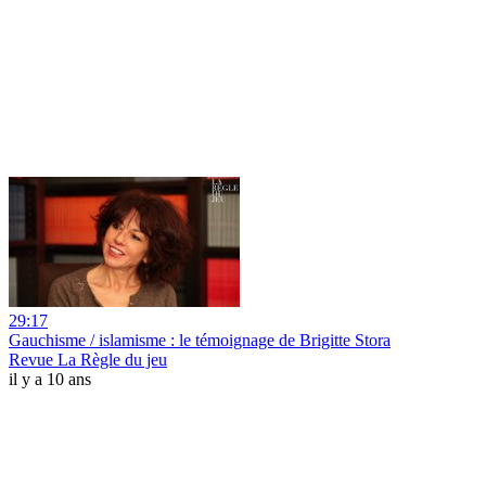
29:17
Gauchisme / islamisme : le témoignage de Brigitte Stora
Revue La Règle du jeu
il y a 10 ans