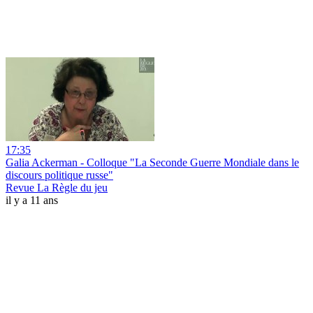
17:35
Galia Ackerman - Colloque "La Seconde Guerre Mondiale dans le
discours politique russe"
Revue La Règle du jeu
il y a 11 ans