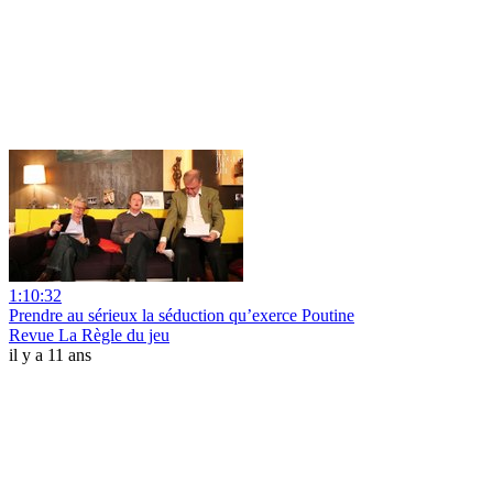
1:10:32
Prendre au sérieux la séduction qu’exerce Poutine
Revue La Règle du jeu
il y a 11 ans