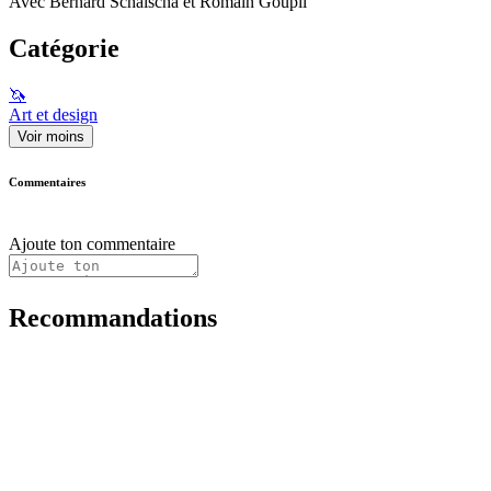
Avec Bernard Schalscha et Romain Goupil
Catégorie
🦄
Art et design
Voir moins
Commentaires
Ajoute ton commentaire
Recommandations