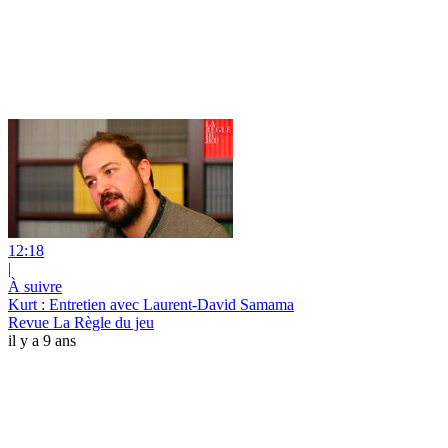
12:18
|
À suivre
Kurt : Entretien avec Laurent-David Samama
Revue La Règle du jeu
il y a 9 ans