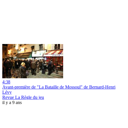
4:38
Avant-première de "La Bataille de Mossoul" de Bernard-Henri
Lévy
Revue La Règle du jeu
il y a 9 ans